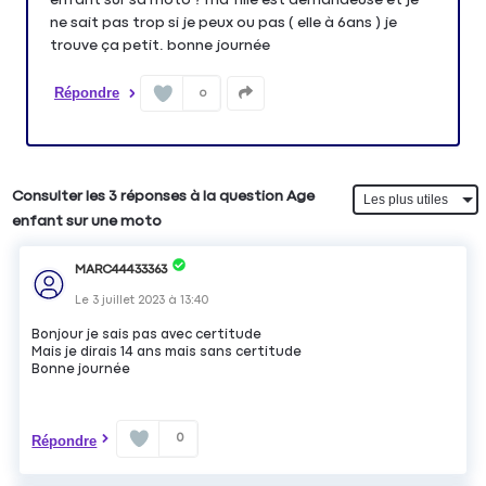
ne sait pas trop si je peux ou pas ( elle à 6ans ) je
trouve ça petit. bonne journée
Répondre
0
Consulter les 3 réponses à la question Age
enfant sur une moto
MARC44433363
Le
3 juillet 2023
à
13:40
Bonjour je sais pas avec certitude
Mais je dirais 14 ans mais sans certitude
Bonne journée
0
Répondre