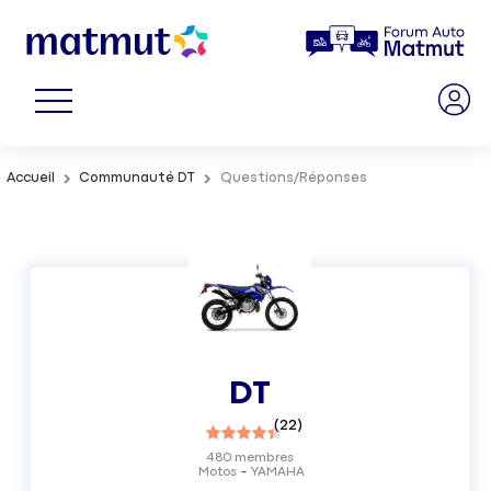
Accueil
Communauté DT
Questions/Réponses
DT
(
22
)
480
membres
Motos
YAMAHA