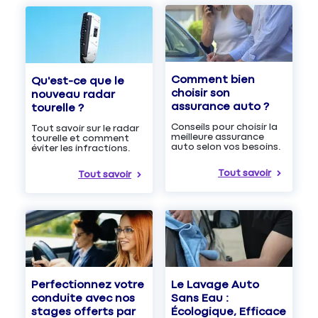
Comment bien
Qu'est-ce que le
choisir son
nouveau radar
assurance auto ?
tourelle ?
Conseils pour choisir la
Tout savoir sur le radar
meilleure assurance
tourelle et comment
auto selon vos besoins.
éviter les infractions.
Tout savoir
Tout savoir
Le Lavage Auto
Perfectionnez votre
Sans Eau :
conduite avec nos
Écologique, Efficace
stages offerts par