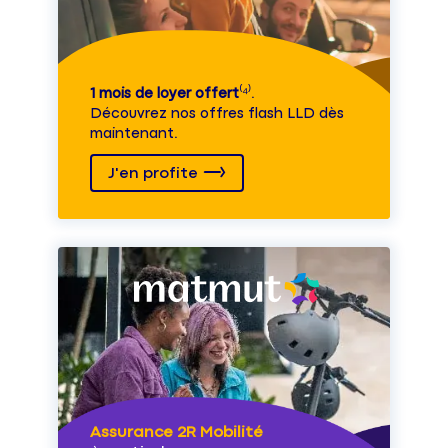
1 mois de loyer offert
⁽⁴⁾.
Découvrez nos offres flash LLD dès
maintenant.
J'en profite
Assurance 2R Mobilité