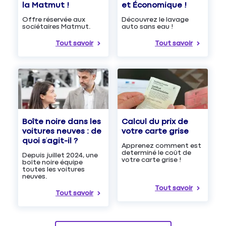
et Économique !
la Matmut !
Découvrez le lavage
Offre réservée aux
auto sans eau !
sociétaires Matmut.
Tout savoir
Tout savoir
Boîte noire dans les
Calcul du prix de
voitures neuves : de
votre carte grise
quoi s’agit-il ?
Apprenez comment est
determiné le coût de
Depuis juillet 2024, une
votre carte grise !
boîte noire équipe
toutes les voitures
neuves.
Tout savoir
Tout savoir