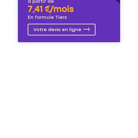
à partir de
7,41 €/mois
En formule Tiers
Votre devis en ligne