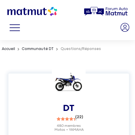
Accueil
Communauté DT
Questions/Réponses
DT
(
22
)
480
membres
Motos
YAMAHA