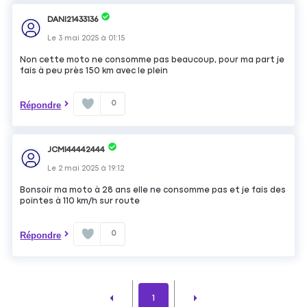
DANI21433136
Le
3 mai 2025
à
01:15
Non cette moto ne consomme pas beaucoup, pour ma part je
fais à peu près 150 km avec le plein
0
Répondre
JCMI44442444
Le
2 mai 2025
à
19:12
Bonsoir ma moto à 28 ans elle ne consomme pas et je fais des
pointes à 110 km/h sur route
0
Répondre
1