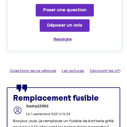
Poser une question
Déposer un avis
Rejoindre
Questions de ce véhicule
Les astuces
Découvrir les offr
Remplacement fusible
Sacha231185
Le
1 septembre 2021
à
12:24
Bonjour, puis-je remplacer un fusible de batterie grillé
tout seul ? Quelles sont les précautions à prendre ?