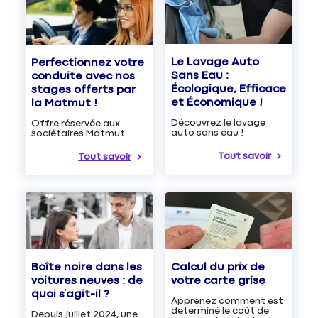
Le Lavage Auto
Perfectionnez votre
Sans Eau :
conduite avec nos
Écologique, Efficace
stages offerts par
et Économique !
la Matmut !
Découvrez le lavage
Offre réservée aux
auto sans eau !
sociétaires Matmut.
Tout savoir
Tout savoir
Boîte noire dans les
Calcul du prix de
voitures neuves : de
votre carte grise
quoi s’agit-il ?
Apprenez comment est
determiné le coût de
Depuis juillet 2024, une