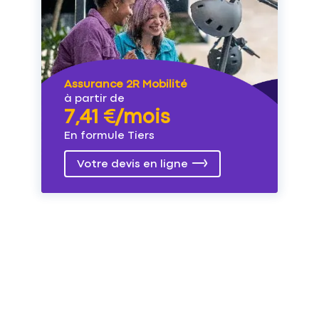
Assurance 2R Mobilité
à partir de
7,41 €/mois
En formule Tiers
Votre devis en ligne