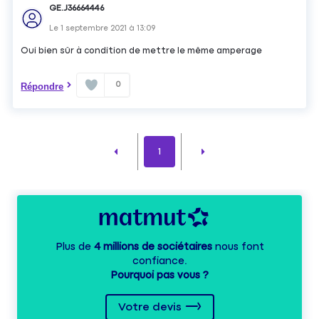
GE.J36664446
Le
1 septembre 2021
à
13:09
Oui bien sûr à condition de mettre le même amperage
0
Répondre
1
Plus de
4 millions de sociétaires
nous font
confiance.
Pourquoi pas vous ?
Votre devis