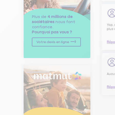
Plus de
4 millions de
sociétaires
nous font
Yop, 
confiance.
plus 
Pourquoi pas vous ?
Répo
Votre devis en ligne
Aucu
Répo