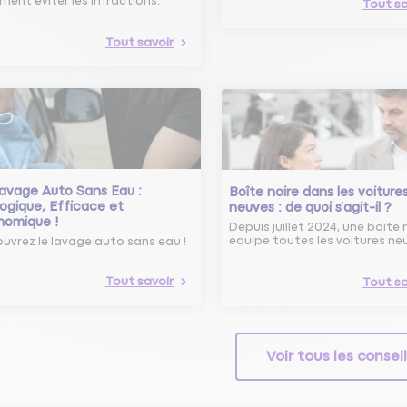
ent éviter les infractions.
Tout sa
Tout savoir
avage Auto Sans Eau :
Boîte noire dans les voiture
ogique, Efficace et
neuves : de quoi s’agit-il ?
nomique !
Depuis juillet 2024, une boîte 
équipe toutes les voitures ne
uvrez le lavage auto sans eau !
Tout savoir
Tout sa
Voir tous les consei