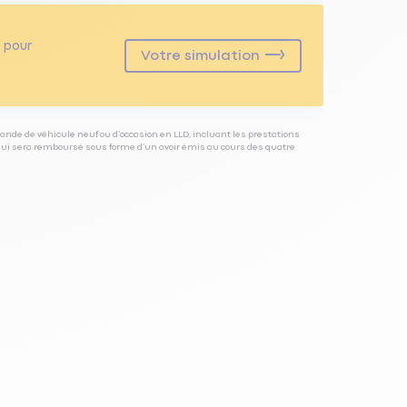
pour
Votre simulation
ande de véhicule neuf ou d’occasion en LLD, incluant les prestations
 qui sera remboursé sous forme d’un avoir émis au cours des quatre