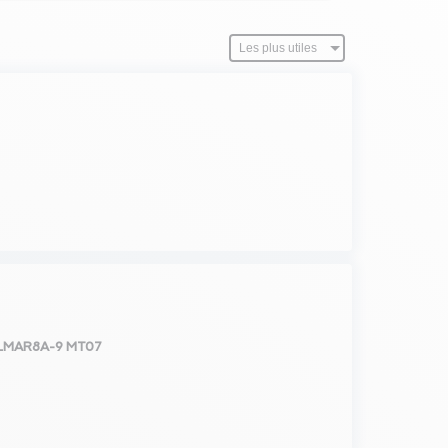
K LMAR8A-9 MT07