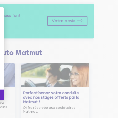
s
nous font
Votre devis
Auto Matmut
Perfectionnez votre conduite
avec nos stages offerts par la
Matmut !
ure
oins.
Offre réservée aux sociétaires
Matmut.