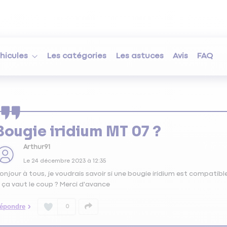
hicules
Les catégories
Les astuces
Avis
FAQ
Bougie iridium MT 07 ?
Arthur91
Le
24 décembre 2023
à
12:35
onjour à tous, je voudrais savoir si une bougie iridium est compati
i ça vaut le coup ? Merci d'avance
épondre
0