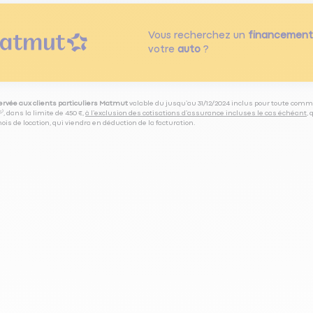
Vous recherchez un
financement
votre
auto
?
servée aux clients particuliers Matmut
valable du jusqu’au 31/12/2024 inclus pour toute comm
⁽⁵⁾, dans la limite de 450 €,
à l’exclusion des cotisations d’assurance incluses le cas échéant
,
is de location, qui viendra en déduction de la facturation.