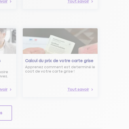
voir
Tout savoir
s
Calcul du prix de votre carte grise
Apprenez comment est determiné le
coût de votre carte grise !
noire
uves.
voir
Tout savoir
ls