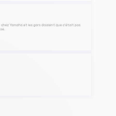
m chez Yamaha et les gars disaient que c'était pas
ase.