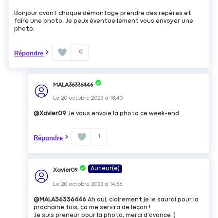
Bonjour avant chaque démontage prendre des repères et
faire une photo. Je peux éventuellement vous envoyer une
photo.
0
Répondre
MALA36336446
Le
20 octobre 2023
à
18:40
@Xavier09
Je vous envoie la photo ce week-end
1
Répondre
Auteur(e)
Xavier09
Le
20 octobre 2023
à
14:56
@MALA36336446
Ah oui, clairement je le saurai pour la
prochaine fois, ça me servira de leçon !
Je suis preneur pour la photo, merci d'avance :)