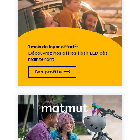
1 mois de loyer offert
⁽⁴⁾.
Découvrez nos offres flash LLD dès
maintenant.
J'en profite