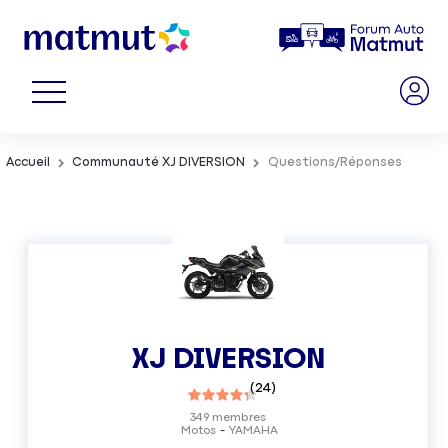
Accueil
Communauté XJ DIVERSION
Questions/Réponses
XJ DIVERSION
(
24
)
349
membres
Motos
YAMAHA