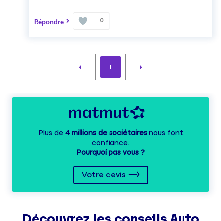
0
Répondre
1
Plus de
4 millions de sociétaires
nous font
confiance.
Pourquoi pas vous ?
Votre devis
Découvrez les
conseils
Auto