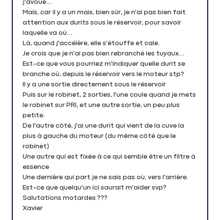
j'avoue...
Mais, car il y a un mais, bien sûr, je n'ai pas bien fait
attention aux durits sous le réservoir, pour savoir
laquelle va où...
Là, quand j'accélère, elle s'étouffe et cale.
Je crois que je n'ai pas bien rebranché les tuyaux...
Est-ce que vous pourriez m'indiquer quelle durit se
branche où, depuis le réservoir vers le moteur stp?
Il y a une sortie directement sous le réservoir
Puis sur le robinet, 2 sorties, l'une coule quand je mets
le robinet sur PRI, et une autre sortie, un peu plus
petite.
De l'autre côté, j'ai une durit qui vient de la cuve la
plus à gauche du moteur (du même côté que le
robinet)
Une autre qui est fixée à ce qui semble être un filtre à
essence
Une dernière qui part je ne sais pas où, vers l'arrière.
Est-ce que quelqu'un ici saurait m'aider svp?
Salutations motardes ???
Xavier