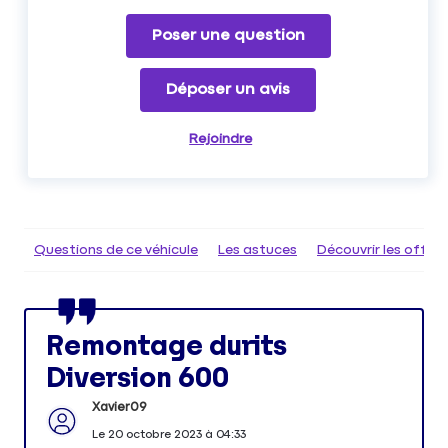
Poser une question
Déposer un avis
Rejoindre
Questions de ce véhicule
Les astuces
Découvrir les offr
Remontage durits
Diversion 600
Xavier09
Le
20 octobre 2023
à
04:33