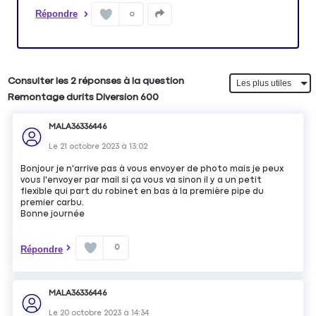
Répondre
0
Consulter les 2 réponses à la question
Remontage durits Diversion 600
MALA36336446
Le
21 octobre 2023
à
13:02
Bonjour je n'arrive pas à vous envoyer de photo mais je peux
vous l'envoyer par mail si ça vous va sinon il y a un petit
flexible qui part du robinet en bas à la première pipe du
premier carbu.
Bonne journée
0
Répondre
MALA36336446
Le
20 octobre 2023
à
14:34