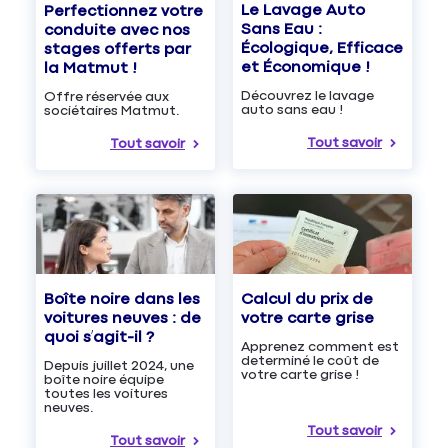
Le Lavage Auto
Perfectionnez votre
Sans Eau :
conduite avec nos
Écologique, Efficace
stages offerts par
et Économique !
la Matmut !
Découvrez le lavage
Offre réservée aux
auto sans eau !
sociétaires Matmut.
Tout savoir
Tout savoir
Boîte noire dans les
Calcul du prix de
voitures neuves : de
votre carte grise
quoi s’agit-il ?
Apprenez comment est
determiné le coût de
Depuis juillet 2024, une
votre carte grise !
boîte noire équipe
toutes les voitures
neuves.
Tout savoir
Tout savoir