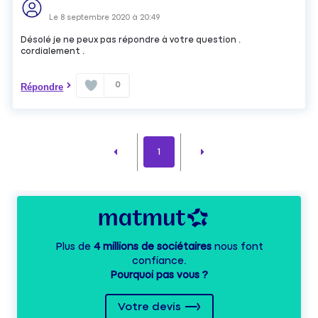
Le
8 septembre 2020
à
20:49
Désolé je ne peux pas répondre à votre question .
cordialement .
0
Répondre
1
Plus de
4 millions de sociétaires
nous font
confiance.
Pourquoi pas vous ?
Votre devis