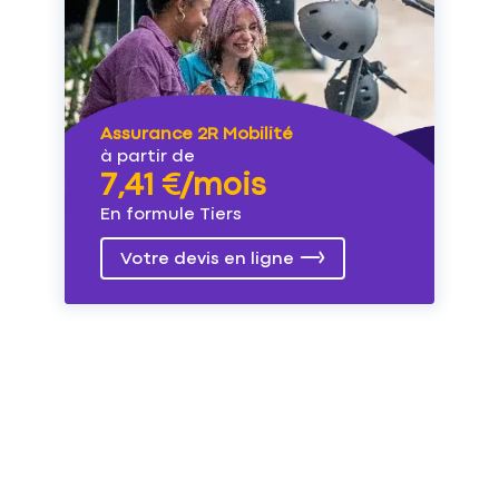
Assurance 2R Mobilité
à partir de
7,41 €/mois
En formule Tiers
Votre devis en ligne