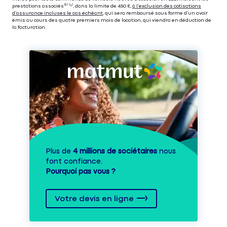
prestations associés⁽³⁾ ⁽⁵⁾, dans la limite de 450 €,
à l’exclusion des cotisations
d’assurance incluses le cas échéant
, qui sera remboursé sous forme d’un avoir
émis au cours des quatre premiers mois de location, qui viendra en déduction de
la facturation.
Plus de
4 millions de sociétaires
nous
font confiance.
Pourquoi pas vous ?
Votre devis en ligne