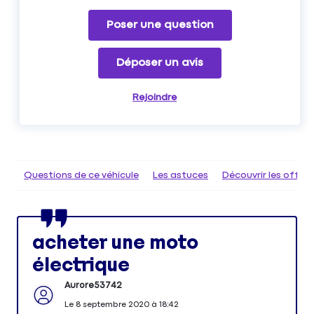
Poser une question
Déposer un avis
Rejoindre
Questions de ce véhicule
Les astuces
Découvrir les offr
acheter une moto
électrique
Aurore53742
Le
8 septembre 2020
à
18:42