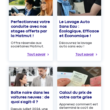
Le Lavage Auto
Perfectionnez votre
Sans Eau :
conduite avec nos
Écologique, Efficace
stages offerts par
et Économique !
la Matmut !
Découvrez le lavage
Offre réservée aux
auto sans eau !
sociétaires Matmut.
Tout savoir
Tout savoir
Boîte noire dans les
Calcul du prix de
voitures neuves : de
votre carte grise
quoi s’agit-il ?
Apprenez comment est
determiné le coût de
Depuis juillet 2024, une