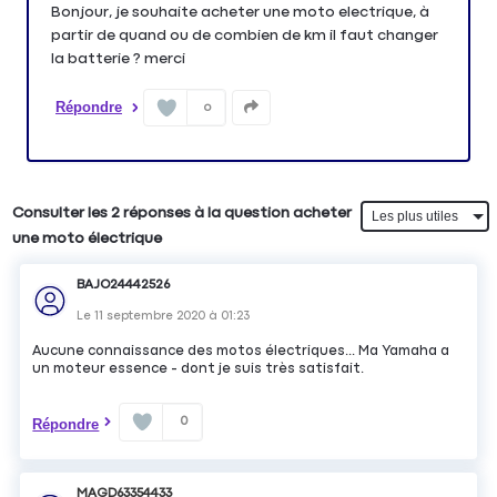
Bonjour, je souhaite acheter une moto electrique, à
partir de quand ou de combien de km il faut changer
la batterie ? merci
Répondre
0
Consulter les 2 réponses à la question acheter
une moto électrique
BAJO24442526
Le
11 septembre 2020
à
01:23
Aucune connaissance des motos électriques... Ma Yamaha a
un moteur essence - dont je suis très satisfait.
0
Répondre
MAGD63354433