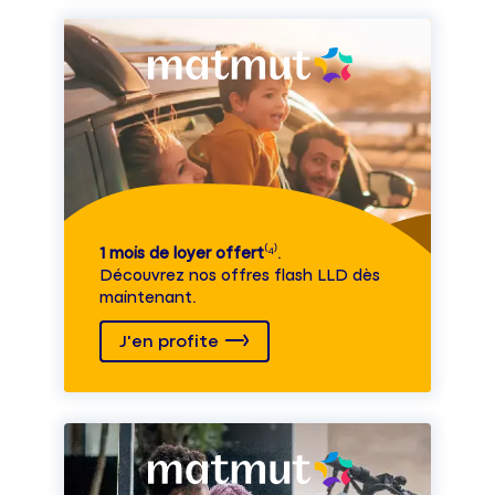
1 mois de loyer offert
⁽⁴⁾.
Découvrez nos offres flash LLD dès
maintenant.
J'en profite