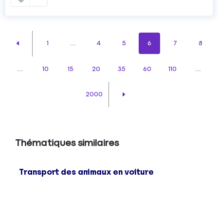
1
...
4
5
6
7
8
...
10
15
20
35
60
110
...
2000
Thématiques similaires
Transport des animaux en voiture