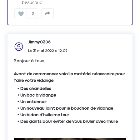
beaucoup
0
Jimmy0308
Le
31 mai 2022
à
12:09
Bonjour à tous,
Avant de commencer voici le matériel nécessaire pour
faire votre vidange :
Des chandelles
Un bac à vidange
Un entonnoir
Un nouveau joint pour le bouchon de vidange
Un bidon d'huile moteur
Des gants pour éviter de vous bruler avec l'huile