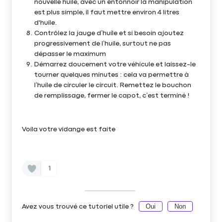
nouvelle huile, avec un entonnoir la manipulation
est plus simple, il faut mettre environ 4 litres
d'huile.
Contrôlez la jauge d’huile et si besoin ajoutez
progressivement de l’huile, surtout ne pas
dépasser le maximum
Démarrez doucement votre véhicule et laissez-le
tourner quelques minutes : cela va permettre à
l’huile de circuler le circuit. Remettez le bouchon
de remplissage, fermer le capot, c’est terminé !
Voila votre vidange est faite
1
Oui
Non
Avez vous trouvé ce tutoriel utile ?