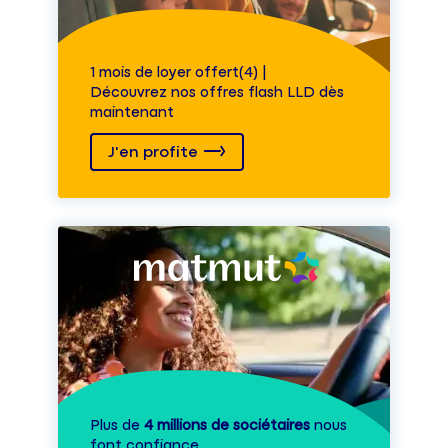
1 mois de loyer offert(4) |
Découvrez nos offres flash LLD dès
maintenant
J'en profite
Plus de
4 millions de sociétaires
nous
font confiance.