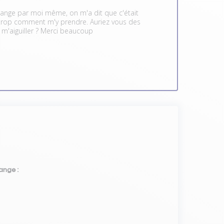
idange par moi même, on m'a dit que c'était
s trop comment m'y prendre. Auriez vous des
 m'aiguiller ? Merci beaucoup
ange :