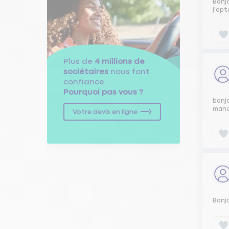
Bonjo
j'opt
Plus de
4 millions de
sociétaires
nous font
confiance.
Pourquoi pas vous ?
bonjo
manc
Votre devis en ligne
Bonj