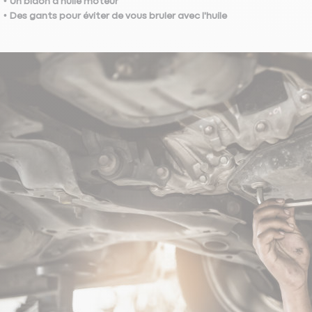
Un bidon d'huile moteur
Des gants pour éviter de vous bruler avec l'huile