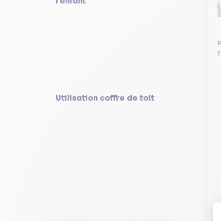
l'enfant
P
l
Utilisation coffre de toit