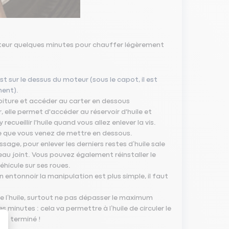
oteur quelques minutes pour chauffer légèrement
t sur le dessus du moteur (sous le capot, il est
ment).
voiture et accéder au carter en dessous
 elle permet d'accéder au réservoir d'huile et
cueillir l'huile quand vous allez enlever la vis.
nge que vous venez de mettre en dessous.
age, pour enlever les derniers restes d’huile sale
eau joint. Vous pouvez également réinstaller le
éhicule sur ses roues.
 entonnoir la manipulation est plus simple, il faut
de l’huile, surtout ne pas dépasser le maximum
minutes : cela va permettre à l’huile de circuler le
st terminé !