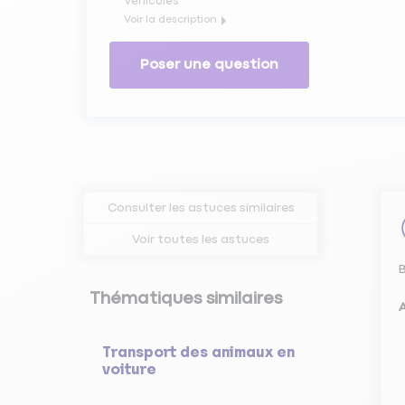
Véhicules
Voir la description
Cette page va vous expliquer comment faire sa vidange
Poser une question
Consulter les astuces similaires
Voir toutes les astuces
B
Thématiques similaires
A
Transport des animaux en
voiture