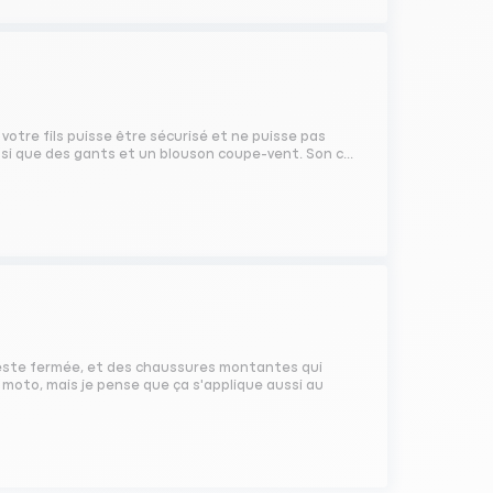
 votre fils puisse être sécurisé et ne puisse pas
insi que des gants et un blouson coupe-vent. Son c...
 veste fermée, et des chaussures montantes qui
a moto, mais je pense que ça s'applique aussi au