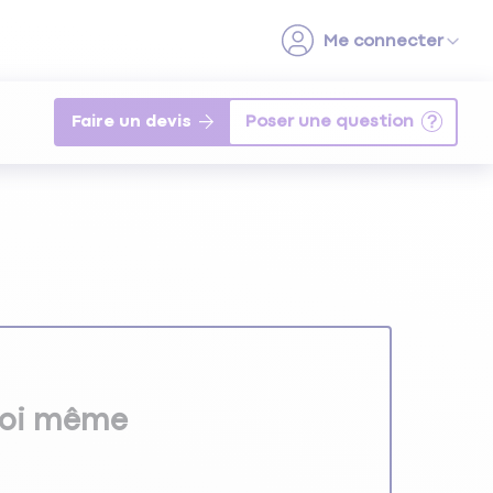
Faire un devis
soi même