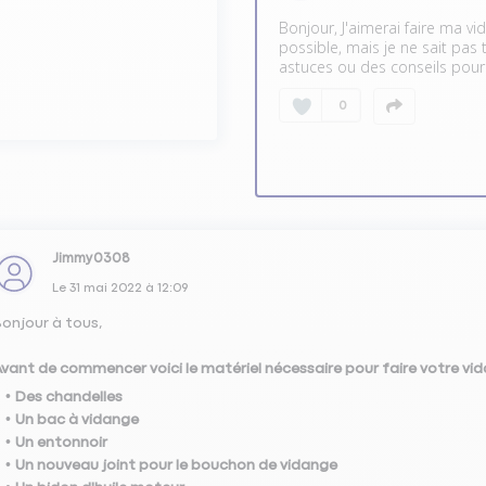
Bonjour, J'aimerai faire ma v
possible, mais je ne sait pa
 par soi même par étape
astuces ou des conseils pour
0
Jimmy0308
Le
31 mai 2022
à
12:09
onjour à tous,
vant de commencer voici le matériel nécessaire pour faire votre vid
Des chandelles
Un bac à vidange
Un entonnoir
Un nouveau joint pour le bouchon de vidange