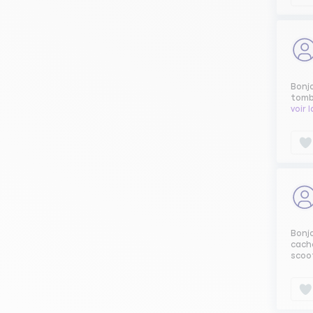
Bonjo
tombe
voir 
Bonj
cache
scoot