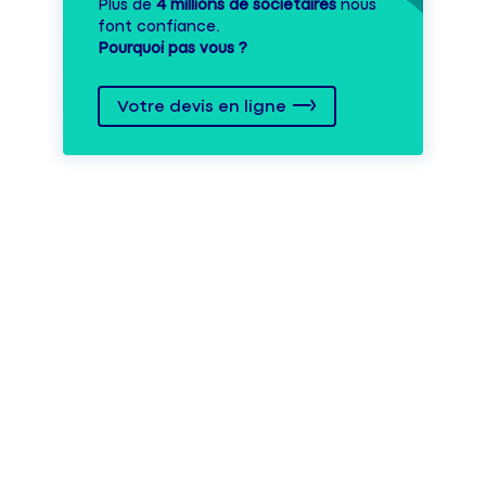
Plus de
4 millions de sociétaires
nous
font confiance.
Pourquoi pas vous ?
Votre devis en ligne