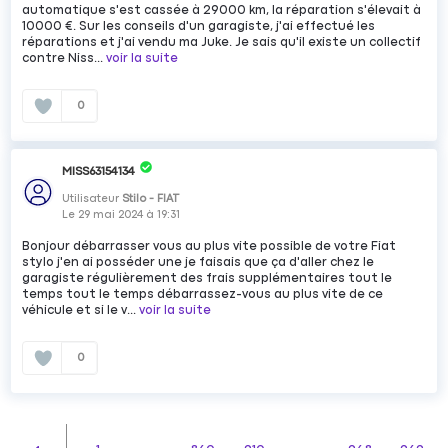
automatique s'est cassée à 29000 km, la réparation s'élevait à
10000 €. Sur les conseils d'un garagiste, j'ai effectué les
réparations et j'ai vendu ma Juke. Je sais qu'il existe un collectif
contre Niss...
voir la suite
0
MISS63154134
Utilisateur
Stilo - FIAT
Le
29 mai 2024
à
19:31
Bonjour débarrasser vous au plus vite possible de votre Fiat
stylo j'en ai posséder une je faisais que ça d'aller chez le
garagiste régulièrement des frais supplémentaires tout le
temps tout le temps débarrassez-vous au plus vite de ce
véhicule et si le v...
voir la suite
0