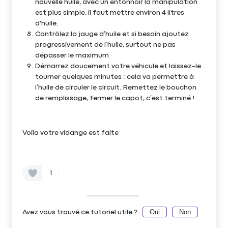
nouvelle huile, avec un entonnoir la manipulation
est plus simple, il faut mettre environ 4 litres
d'huile.
Contrôlez la jauge d’huile et si besoin ajoutez
progressivement de l’huile, surtout ne pas
dépasser le maximum
Démarrez doucement votre véhicule et laissez-le
tourner quelques minutes : cela va permettre à
l’huile de circuler le circuit. Remettez le bouchon
de remplissage, fermer le capot, c’est terminé !
Voila votre vidange est faite
1
Oui
Non
Avez vous trouvé ce tutoriel utile ?