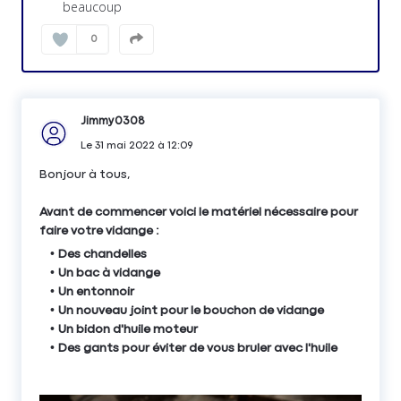
beaucoup
0
Jimmy0308
Le
31 mai 2022
à
12:09
Bonjour à tous,
Avant de commencer voici le matériel nécessaire pour
faire votre vidange :
Des chandelles
Un bac à vidange
Un entonnoir
Un nouveau joint pour le bouchon de vidange
Un bidon d'huile moteur
Des gants pour éviter de vous bruler avec l'huile