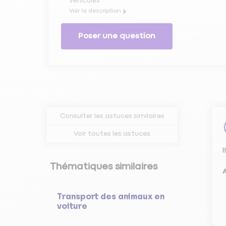
Véhicules
Voir la description
Cette page va vous expliquer comment faire sa vidange
Poser une question
Consulter les astuces similaires
Voir toutes les astuces
B
Thématiques similaires
A
Transport des animaux en
voiture