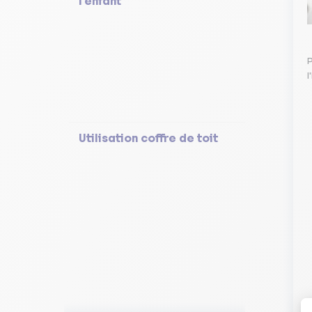
l'enfant
P
l
Utilisation coffre de toit