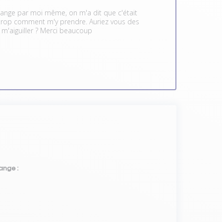
idange par moi même, on m'a dit que c'était
s trop comment m'y prendre. Auriez vous des
 m'aiguiller ? Merci beaucoup
ange :