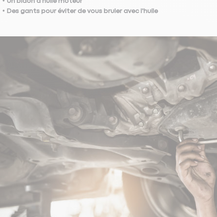
Un bidon d'huile moteur
Des gants pour éviter de vous bruler avec l'huile