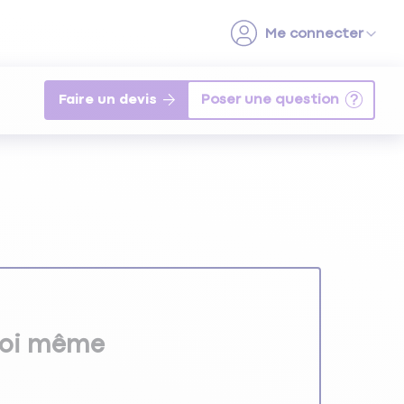
Faire un devis
soi même