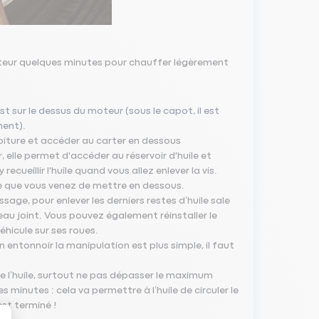
oteur quelques minutes pour chauffer légèrement
t sur le dessus du moteur (sous le capot, il est
ment).
voiture et accéder au carter en dessous
 elle permet d'accéder au réservoir d'huile et
cueillir l'huile quand vous allez enlever la vis.
nge que vous venez de mettre en dessous.
age, pour enlever les derniers restes d’huile sale
eau joint. Vous pouvez également réinstaller le
éhicule sur ses roues.
 entonnoir la manipulation est plus simple, il faut
de l’huile, surtout ne pas dépasser le maximum
minutes : cela va permettre à l’huile de circuler le
st terminé !