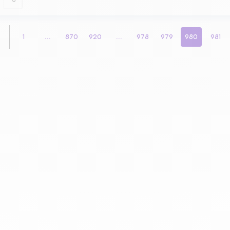
0
1
...
870
920
...
978
979
980
981