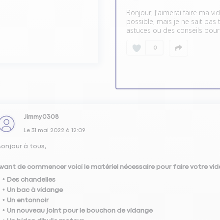
Bonjour, J'aimerai faire ma v
possible, mais je ne sait pa
 par soi même par étape
astuces ou des conseils pour
0
Jimmy0308
Le
31 mai 2022
à
12:09
onjour à tous,
vant de commencer voici le matériel nécessaire pour faire votre vid
Des chandelles
Un bac à vidange
Un entonnoir
Un nouveau joint pour le bouchon de vidange