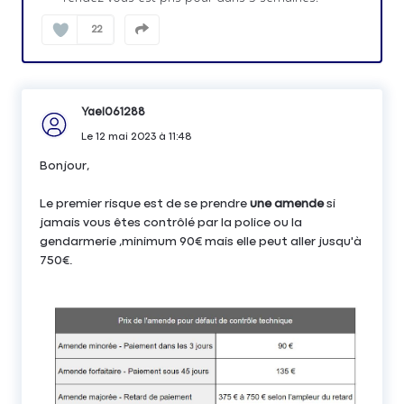
22
Yael061288
Le
12 mai 2023
à
11:48
Bonjour,
Le premier risque est de se prendre
une amende
si
jamais vous êtes contrôlé par la police ou la
gendarmerie ,minimum 90€ mais elle peut aller jusqu'à
750€.