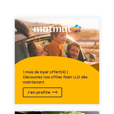
1 mois de loyer offert(4) |
Découvrez nos offres flash LLD dès
maintenant
J'en profite