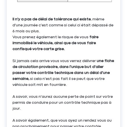
Il n'y a pas de délai de tolérance qui existe
, même
d'une journée c'est comme si celui ci était dépassé de
6 mois ou plus.
Vous prenez également le risque de vous
faire
immobilisé le véhicule, ainsi que de vous faire
confisqué votre carte grise.
Si jamais cela arrive vous vous verrez délivrer
une fiche
de circulation provisoire, dans l'unique but d'aller
passer votre contrôle technique dans un délai d'une
semaine,
si cela n'est pas fait il se peut que votre
véhicule soit mit en fourrière.
A savoir, vous n'aurez aucune perte de point sur votre
permis de conduire pour un contrôle technique pas à
jour.
A savoir également, que vous ayez un rendez vous ou
non prochainement pour passer votre contrôle