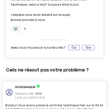
technique, celui ci doit toujours être à jour.
J'espère vous avoir éclairé sur le sujet.
Bonne journée à vous
11
Oui
Non
Avez vous trouvé ce tutoriel utile ?
Cela ne résout pas votre problème ?
ROGE65465234
Utilisateur
X3 - BMW
Le
25 avril 2025
à
19:01
Bonjour nous avons passé le contrôle technique hier sur la X3 et