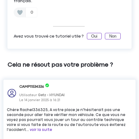
français.
0
Oui
Non
Avez vous trouvé ce tutoriel utile ?
Cela ne résout pas votre problème ?
CAMP11534336
Utilisateur
Getz - HYUNDAI
Le
14 janvier 2025
à
16:21
Chère Rachel336325, A votre place je n'hésiterait pas une
seconde pour aller faire vérifier mon véhicule. Ce que vous ne
voyez pas pourrait vous jouer un tour au contrôle technique
voire si vous faite de la route ou de l'autoroute vous éviterez
l'accident...
voir la suite