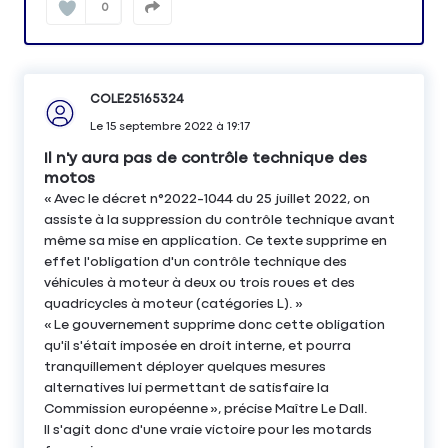
0
COLE25165324
Le
15 septembre 2022
à
19:17
Il n'y aura pas de contrôle technique des
motos
« Avec le décret n°2022-1044 du 25 juillet 2022, on
assiste à la suppression du contrôle technique avant
même sa mise en application. Ce texte supprime en
effet l'obligation d'un contrôle technique des
véhicules à moteur à deux ou trois roues et des
quadricycles à moteur (catégories L). »
« Le gouvernement supprime donc cette obligation
qu'il s'était imposée en droit interne, et pourra
tranquillement déployer quelques mesures
alternatives lui permettant de satisfaire la
Commission européenne », précise Maître Le Dall.
Il s'agit donc d'une vraie victoire pour les motards