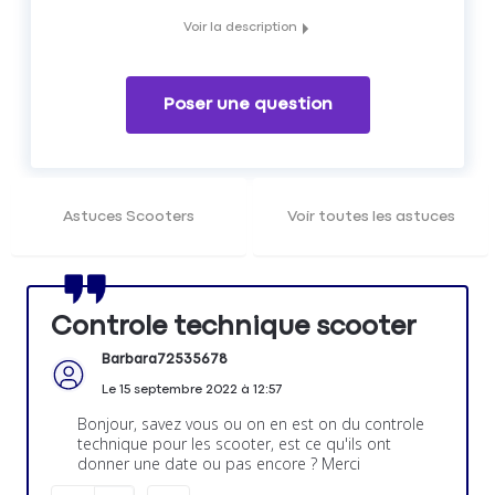
Voir la description
Infos sur le controle technique des scooters
Poser une question
Astuces Scooters
Voir toutes les astuces
Controle technique scooter
Barbara72535678
Le
15 septembre 2022
à
12:57
Bonjour, savez vous ou on en est on du controle
technique pour les scooter, est ce qu'ils ont
donner une date ou pas encore ? Merci