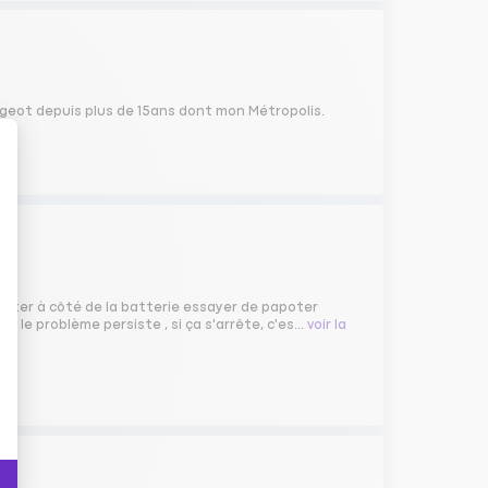
ugeot depuis plus de 15ans dont mon Métropolis.
 scooter à côté de la batterie essayer de papoter
i le problème persiste , si ça s'arrête, c'es...
voir la