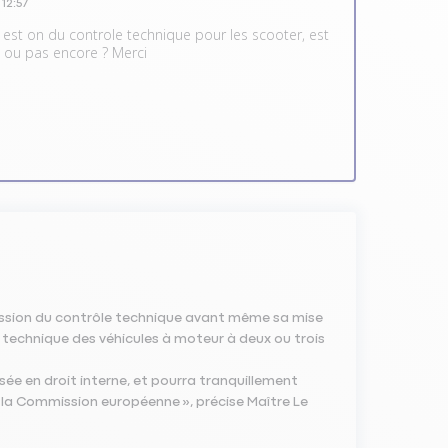
à
12:57
 est on du controle technique pour les scooter, est
e ou pas encore ? Merci
pression du contrôle technique avant même sa mise
e technique des véhicules à moteur à deux ou trois
ée en droit interne, et pourra tranquillement
 la Commission européenne », précise Maître Le