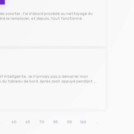
de scooter. J'ai d'abord procédé au nettoyage du
éré le remplacer, et depuis, tout fonctionne
ef intelligente. Je n'arrivais pas à démarrer mon
u du tableau de bord. Après avoir appuyé pendant ...
..
60
65
70
85
110
160
...