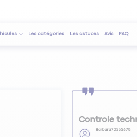
hicules
Les catégories
Les astuces
Avis
FAQ
Controle tech
Barbara72535678