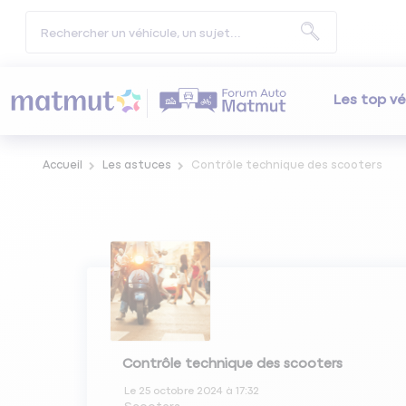
Les top vé
Accueil
Les astuces
Contrôle technique des scooters
Contrôle technique des scooters
Le
25 octobre 2024
à
17:32