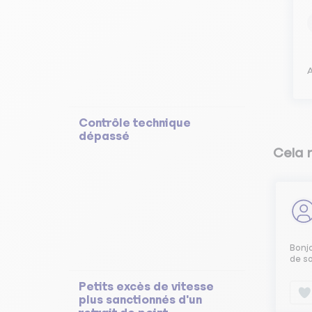
A
Contrôle technique
dépassé
Cela 
Bonjo
de so
Petits excès de vitesse
plus sanctionnés d'un