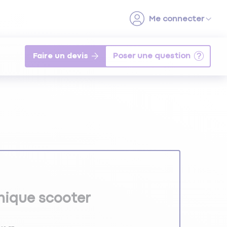
Faire un devis
nique scooter