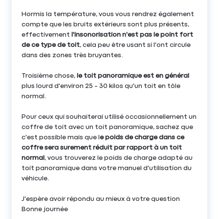
Hormis la température, vous vous rendrez également
compte que les bruits extérieurs sont plus présents,
effectivement
l'insonorisation n'est pas le point fort
de ce type de toit
, cela peu être usant si l'ont circule
dans des zones très bruyantes.
Troisième chose,
le toit panoramique est en général
plus lourd d'environ 25 - 30 kilos qu'un toit en tôle
normal.
Pour ceux qui souhaiterai utilisé occasionnellement un
coffre de toit avec un toit panoramique, sachez que
c'est possible mais que l
e poids de charge dans ce
coffre sera surement réduit par rapport à un toit
normal
, vous trouverez le poids de charge adapté au
toit panoramique dans votre manuel d'utilisation du
véhicule.
J'espère avoir répondu au mieux à votre question
Bonne journée