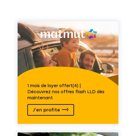
1 mois de loyer offert(4) |
Découvrez nos offres flash LLD dès
maintenant
J'en profite