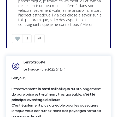
panoramique, je trouve ca vraiment joli et sympa
de se sentir un peu moins enfermé dans son
véhicule, seulement voila j'aimerai savoir si à part
l'aspect esthétique il y a des chose à savoir sur le
toit panoramique, si il y des aspects plus
contraignants que je ne connait pas ? Merci
2
Lenny120394
Le
8 septembre 2022
à
16:44
Bonjour,
Effectivement
le coté esthétique
du prolongement
du pare brise est vraiment très agréable,
c'est le
principal avantage d'ailleurs.
C'est également plus agréable pour les passagers
lorsque vous conduisez dans des paysages naturels
ou encore de nuit.