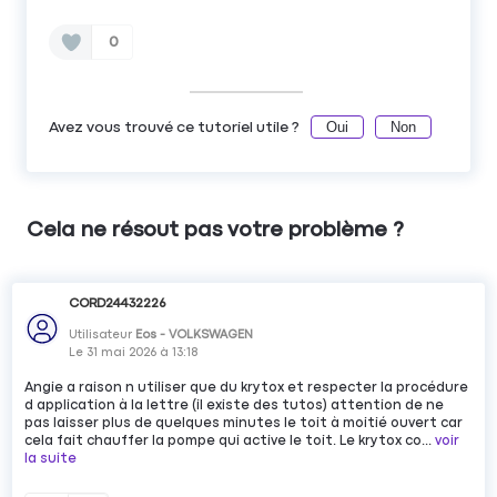
0
Oui
Non
Avez vous trouvé ce tutoriel utile ?
Cela ne résout pas votre problème ?
CORD24432226
Utilisateur
Eos - VOLKSWAGEN
Le
31 mai 2026
à
13:18
Angie a raison n utiliser que du krytox et respecter la procédure
d application à la lettre (il existe des tutos) attention de ne
pas laisser plus de quelques minutes le toit à moitié ouvert car
cela fait chauffer la pompe qui active le toit. Le krytox co...
voir
la suite