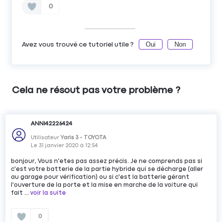
0
Oui
Non
Avez vous trouvé ce tutoriel utile ?
Cela ne résout pas votre problème ?
ANNI42226424
Utilisateur
Yaris 3 - TOYOTA
Le
31 janvier 2020
à
12:54
bonjour, Vous n'etes pas assez précis. Je ne comprends pas si
c'est votre batterie de la partie hybride qui se décharge (aller
au garage pour vérification) ou si c'est la batterie gérant
l'ouverture de la porte et la mise en marche de la voiture qui
fait ...
voir la suite
0