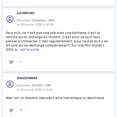
JULI15541652
Utilisateur
Clubman - MINI
Le
30 janvier 2020
à
00:08
Pour info, ce n'est pas une pile mais une batterie, c'est la
voiture qui la recharge en roulant. C'est pour ça qu'il faut
penser à utiliser les 2 clés régulièrement, pour ne pas qu'il y en
ait une qui se décharge complètement. Sur une Mini d'avant
2016, e...
voir la suite
1
JEAN22165246
Utilisateur
SCUDO - FIAT
Le
24 janvier 2020
à
21:52
Aller voir un mecano cela peut etre mecanique ou electrique
0