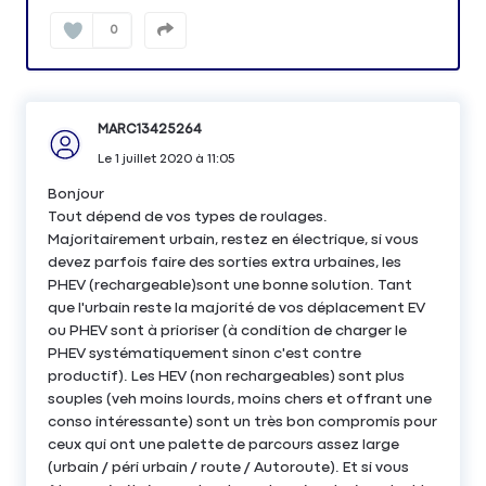
0
MARC13425264
Le
1 juillet 2020
à
11:05
Bonjour
Tout dépend de vos types de roulages.
Majoritairement urbain, restez en électrique, si vous
devez parfois faire des sorties extra urbaines, les
PHEV (rechargeable)sont une bonne solution. Tant
que l'urbain reste la majorité de vos déplacement EV
ou PHEV sont à prioriser (à condition de charger le
PHEV systématiquement sinon c'est contre
productif). Les HEV (non rechargeables) sont plus
souples (veh moins lourds, moins chers et offrant une
conso intéressante) sont un très bon compromis pour
ceux qui ont une palette de parcours assez large
(urbain / péri urbain / route / Autoroute). Et si vous