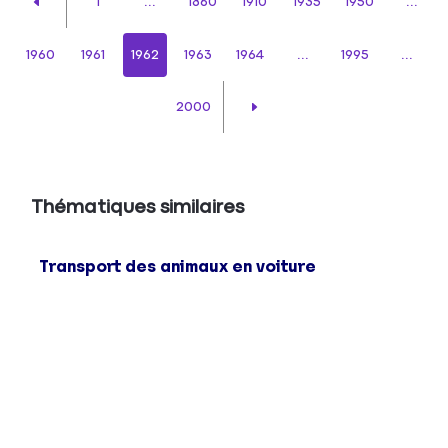
1
...
1860
1910
1935
1950
...
1960
1961
1962
1963
1964
...
1995
...
2000
Thématiques similaires
Transport des animaux en voiture