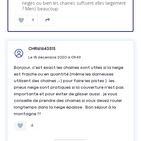
neiges ou bien les chaines suffisent elles largement
? Merci beaucoup
4
CHRI61643515
Le
18 décembre 2020
à
09:49
Bonjour, c'est exact les chaines sont utiles si la neige
est fraiche ou en quantité (même les dameuses
utilisent des chaines ;-) pour faire les pistes ). les
pneus neige sont pratiques si la couverture n'est pas
importante et pour éviter de glisser aussi . je vous
conseille de prendre des chaines si vous devez rouler
longtemps dans la neige épaisse . Bon séjour à la
montagne !!!
4