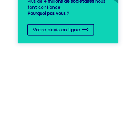
Plus de
4 millions de sociétaires
nous
font confiance.
Pourquoi pas vous ?
Votre devis en ligne