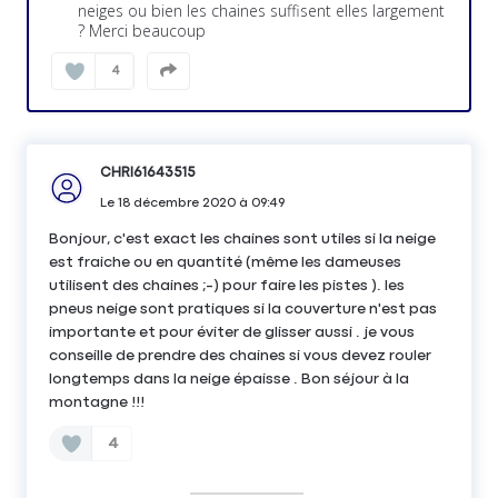
neiges ou bien les chaines suffisent elles largement
? Merci beaucoup
4
CHRI61643515
Le
18 décembre 2020
à
09:49
Bonjour, c'est exact les chaines sont utiles si la neige
est fraiche ou en quantité (même les dameuses
utilisent des chaines ;-) pour faire les pistes ). les
pneus neige sont pratiques si la couverture n'est pas
importante et pour éviter de glisser aussi . je vous
conseille de prendre des chaines si vous devez rouler
longtemps dans la neige épaisse . Bon séjour à la
montagne !!!
4