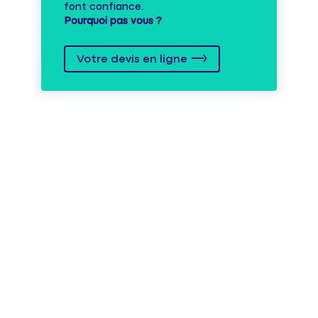
font confiance.
Pourquoi pas vous ?
Votre devis en ligne