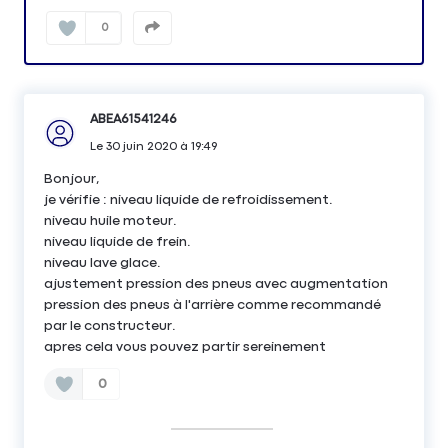
0
ABEA61541246
Le
30 juin 2020
à
19:49
Bonjour,
je vérifie : niveau liquide de refroidissement.
niveau huile moteur.
niveau liquide de frein.
niveau lave glace.
ajustement pression des pneus avec augmentation
pression des pneus à l'arrière comme recommandé
par le constructeur.
apres cela vous pouvez partir sereinement
0