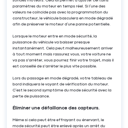
sondes moteurs. Cela lui permet d’ajuster certains
paramètres du moteur en temps réel. Si l’une des
valeurs ne coïncide pas avec la programmation du
constructeur, le véhicule basculera en mode dégradé
afin de préserver le moteur d’une panne potentielle.
Lorsque le moteur entre en mode sécurité, la
puissance du véhicule va baisser presque
instantanément. Cela peut malheureusement arriver
à tout moment mais rassurez vous, votre voiture ne
va pas s'arrêter, vous pourrez finir votre trajet, mais il
est conseillé de s'arrêter le plus vite possible.
Lors du passage en mode dégradé, votre tableau de
bord indiquera le voyant de vérification du moteur.
C’est le second symptôme du mode sécurité avec la
perte de puissance.
Éliminer une défaillance des capteurs.
Même si cela peut être effrayant ou énervant, le
mode sécurité peut être enlevé après un arrêt du