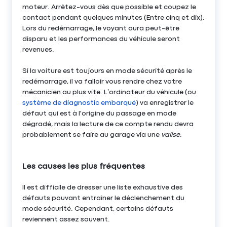
moteur. Arrêtez-vous dès que possible et coupez le
contact pendant quelques minutes (Entre cinq et dix).
Lors du redémarrage, le voyant aura peut-être
disparu et les performances du véhicule seront
revenues.
Si la voiture est toujours en mode sécurité après le
redémarrage, il va falloir vous rendre chez votre
mécanicien au plus vite. L’ordinateur du véhicule (ou
système de diagnostic embarqué
) va enregistrer le
défaut qui est à l'origine du passage en mode
dégradé, mais la lecture de ce compte rendu devra
probablement se faire au garage via une
valise
.
Les causes les plus fréquentes
Il est difficile de dresser une liste exhaustive des
défauts pouvant entraîner le déclenchement du
mode sécurité. Cependant, certains défauts
reviennent assez souvent.