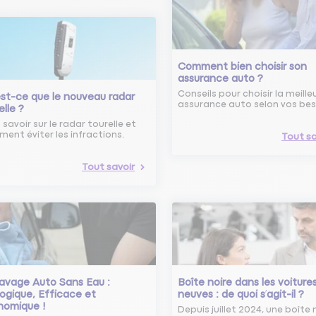
Comment bien choisir son
assurance auto ?
Conseils pour choisir la meille
st-ce que le nouveau radar
assurance auto selon vos bes
elle ?
 savoir sur le radar tourelle et
ent éviter les infractions.
Tout sa
Tout savoir
avage Auto Sans Eau :
Boîte noire dans les voiture
ogique, Efficace et
neuves : de quoi s’agit-il ?
nomique !
Depuis juillet 2024, une boîte 