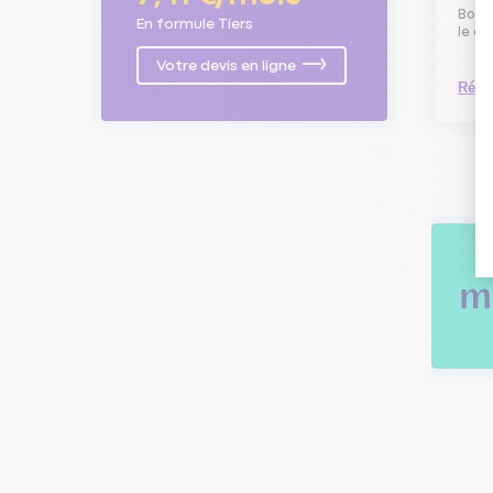
Bonj
En formule Tiers
le co
Votre devis en ligne
Répo