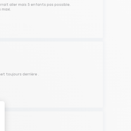
rait aller mais 5 enfants pas possible.
 maxi.
et toujours derrière .