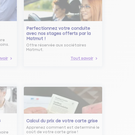
Perfectionnez votre conduite
avec nos stages offerts par la
Matmut !
ure
oins.
Offre réservée aux sociétaires
Matmut.
voir
Tout savoir
s
Calcul du prix de votre carte grise
Apprenez comment est determiné le
coût de votre carte grise !
noire