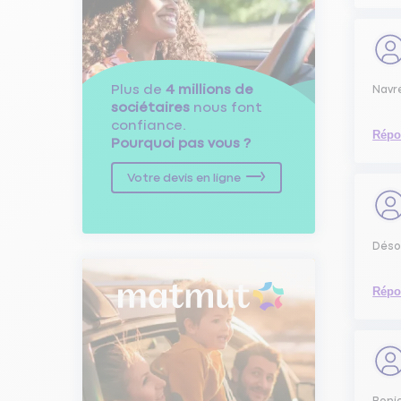
Plus de
4 millions de
Navré
sociétaires
nous font
confiance.
Répo
Pourquoi pas vous ?
Votre devis en ligne
Déso
Répo