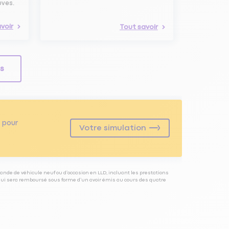
uves.
voir
Tout savoir
ls
pour
Votre simulation
ande de véhicule neuf ou d’occasion en LLD, incluant les prestations
 qui sera remboursé sous forme d’un avoir émis au cours des quatre