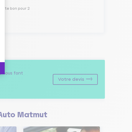
 juste bon pour 2
s
nous font
Votre devis
Auto Matmut