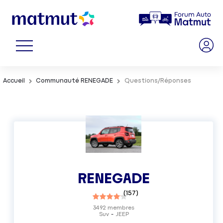
Accueil
Communauté RENEGADE
Questions/Réponses
RENEGADE
(
157
)
3492
membres
Suv
JEEP