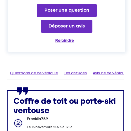
Poser une question
Déposer un avis
Rejoindre
Questions de ce véhicule
Les astuces
Avis de ce véhicule
Coffre de toit ou porte-ski
ventouse
Franklin789
Le
13 novembre 2023
à
17:13