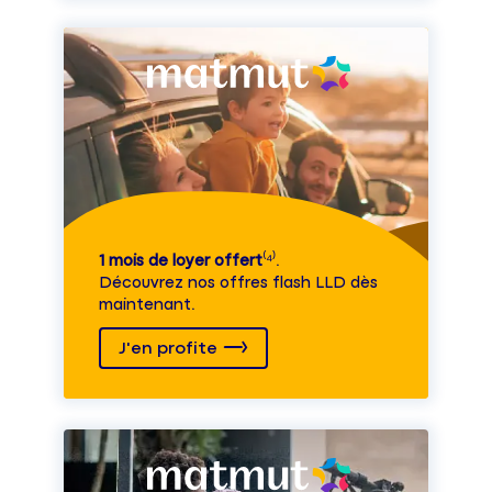
1 mois de loyer offert
⁽⁴⁾.
Découvrez nos offres flash LLD dès
maintenant.
J'en profite