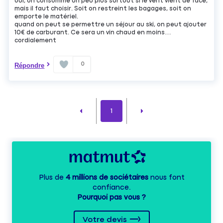
oui, on consomme un peu plus surtout si le vent vient de face,
mais il faut choisir. Soit on restreint les bagages, soit on
emporte le matériel.
quand on peut se permettre un séjour au ski, on peut ajouter
10€ de carburant. Ce sera un vin chaud en moins…
cordialement
0
Répondre
1
Plus de
4 millions de sociétaires
nous font
confiance.
Pourquoi pas vous ?
Votre devis