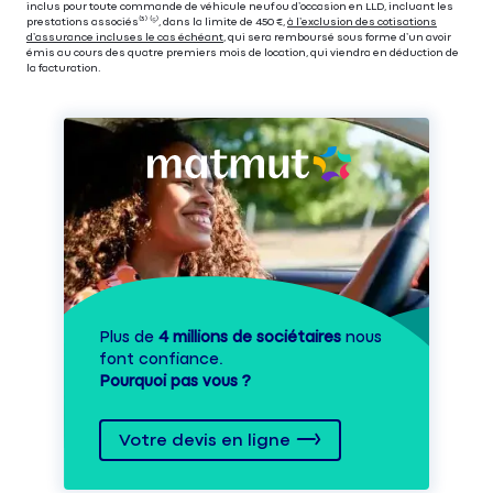
inclus pour toute commande de véhicule neuf ou d’occasion en LLD, incluant les
prestations associés⁽³⁾ ⁽⁵⁾, dans la limite de 450 €,
à l’exclusion des cotisations
d’assurance incluses le cas échéant
, qui sera remboursé sous forme d’un avoir
émis au cours des quatre premiers mois de location, qui viendra en déduction de
la facturation.
Plus de
4 millions de sociétaires
nous
font confiance.
Pourquoi pas vous ?
Votre devis en ligne