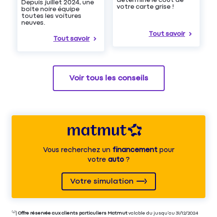
Depuis juillet 2024, une
votre carte grise !
boîte noire équipe
toutes les voitures
neuves.
Tout savoir
Tout savoir
Voir tous les conseils
Vous recherchez un
financement
pour
votre
auto
?
Votre simulation
⁽⁴⁾|
Offre réservée aux clients particuliers Matmut
valable du jusqu’au 31/12/2024