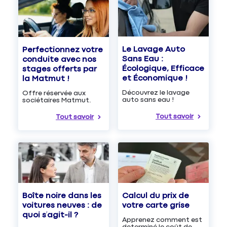
Le Lavage Auto
Perfectionnez votre
Sans Eau :
conduite avec nos
Écologique, Efficace
stages offerts par
et Économique !
la Matmut !
Découvrez le lavage
Offre réservée aux
auto sans eau !
sociétaires Matmut.
Tout savoir
Tout savoir
Boîte noire dans les
Calcul du prix de
voitures neuves : de
votre carte grise
quoi s’agit-il ?
Apprenez comment est
determiné le coût de