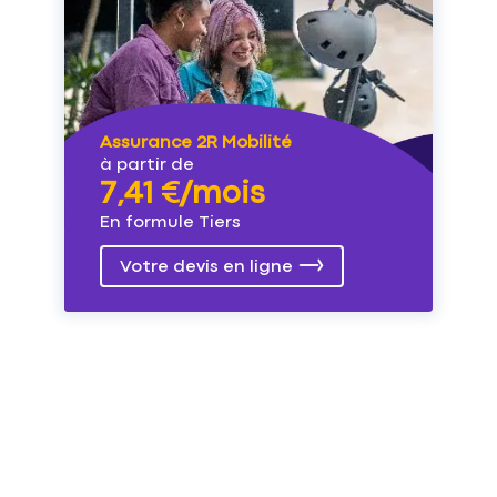
Assurance 2R Mobilité
à partir de
7,41 €/mois
En formule Tiers
Votre devis en ligne