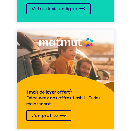
Votre devis en ligne
1 mois de loyer offert
⁽⁴⁾.
Découvrez nos offres flash LLD dès
maintenant.
J'en profite