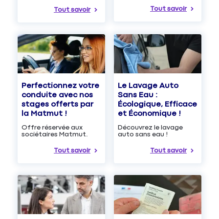
Tout savoir
Tout savoir
Le Lavage Auto
Perfectionnez votre
Sans Eau :
conduite avec nos
Écologique, Efficace
stages offerts par
et Économique !
la Matmut !
Découvrez le lavage
Offre réservée aux
auto sans eau !
sociétaires Matmut.
Tout savoir
Tout savoir