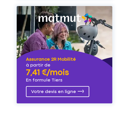
Assurance 2R Mobilité
à partir de
7,41 €/mois
En formule Tiers
Votre devis en ligne