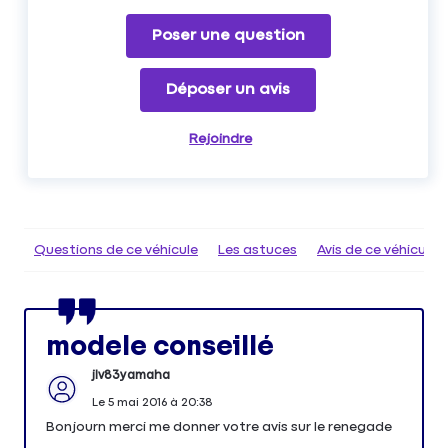
Poser une question
Déposer un avis
Rejoindre
Questions de ce véhicule
Les astuces
Avis de ce véhicule
modele conseillé
jlv83yamaha
Le
5 mai 2016
à
20:38
Bonjourn merci me donner votre avis sur le renegade