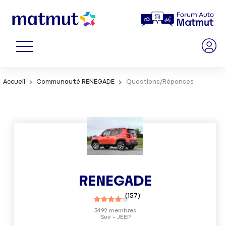
Accueil
Communauté RENEGADE
Questions/Réponses
RENEGADE
(
157
)
3492
membres
Suv
JEEP