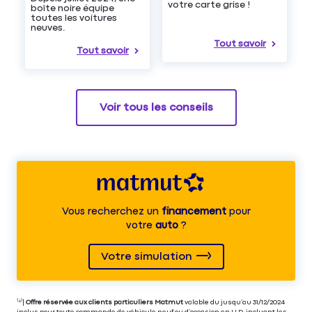
votre carte grise !
boîte noire équipe
toutes les voitures
neuves.
Tout savoir
Tout savoir
Voir tous les conseils
Vous recherchez un
financement
pour
votre
auto
?
Votre simulation
⁽⁴⁾|
Offre réservée aux clients particuliers Matmut
valable du jusqu’au 31/12/2024
inclus pour toute commande de véhicule neuf ou d’occasion en LLD, incluant les