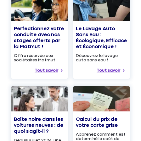
Le Lavage Auto
Perfectionnez votre
Sans Eau :
conduite avec nos
Écologique, Efficace
stages offerts par
et Économique !
la Matmut !
Découvrez le lavage
Offre réservée aux
auto sans eau !
sociétaires Matmut.
Tout savoir
Tout savoir
Boîte noire dans les
Calcul du prix de
voitures neuves : de
votre carte grise
quoi s’agit-il ?
Apprenez comment est
determiné le coût de
Depuis juillet 2024, une