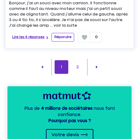
Bonjour, j'ai un souci avec mon camion. Il fonctionne
comme il faut au niveau moteur mais j'ai un petit souci
avec de clignotant. Quand j’allume celui de gauche, après
3 ou 4 tic tic, il s’accélère. Je n'ai pas de souci sur l'autre.
J'ai changé les amp...
voir la suite
Lire les 4 réponses
Répondre
0
1
2
Plus de
4 millions de sociétaires
nous font
confiance.
Pourquoi pas vous ?
Votre devis