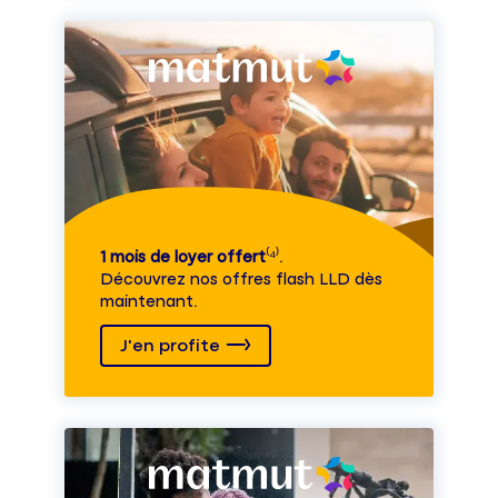
1 mois de loyer offert
⁽⁴⁾.
Découvrez nos offres flash LLD dès
maintenant.
J'en profite