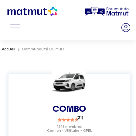
Accueil
Communauté COMBO
COMBO
(
31
)
1246
membres
Camion - Utilitaire
OPEL