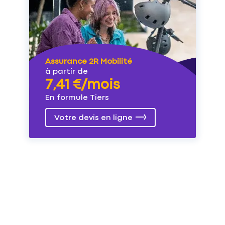
Assurance 2R Mobilité
à partir de
7,41 €/mois
En formule Tiers
Votre devis en ligne