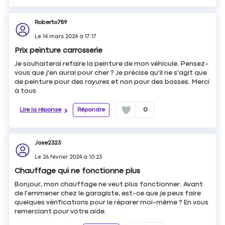
Roberto789
Le
14 mars 2024
à
17:17
Prix peinture carrosserie
Je souhaiterai refaire la peinture de mon véhicule. Pensez-
vous que j'en aurai pour cher ? Je précise qu'il ne s'agit que
de peinture pour des rayures et non pour des bosses. Merci
à tous
Lire la réponse
Répondre
0
Jose2323
Le
26 février 2024
à
10:23
Chauffage qui ne fonctionne plus
Bonjour, mon chauffage ne veut plus fonctionner. Avant
de l'emmener chez le garagiste, est-ce que je peux faire
quelques vérifications pour le réparer moi-même ? En vous
remerciant pour votre aide.