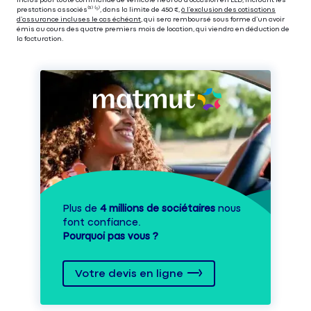
prestations associés⁽³⁾ ⁽⁵⁾, dans la limite de 450 €,
à l’exclusion des cotisations
d’assurance incluses le cas échéant
, qui sera remboursé sous forme d’un avoir
émis au cours des quatre premiers mois de location, qui viendra en déduction de
la facturation.
Plus de
4 millions de sociétaires
nous
font confiance.
Pourquoi pas vous ?
Votre devis en ligne