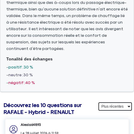
thermique ainsi que des à-coups lors du passage électrique-
thermique, bien qu’aucune solution définitive n’ait encore été
validée. Dans le même temps, un problème de chauffage lié
à une résistance électrique a été résolu avec succès par un
utilisateur. Il est intéressant de noter que les avis divergent
encore sur la consommation réelle et le confort de
suspension, des sujets sur lesquels les expériences
continuent d’être partagées.
Tonalité des échanges
positif
30 %
neutre
30 %
négatif
40 %
Découvrez les 10 questions sur
RAFALE - Hybrid - RENAULT
Alexia64893
Le
28 juillet 2026
à
11:59