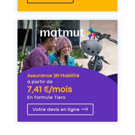
Assurance 2R Mobilité
à partir de
7,41 €/mois
En formule Tiers
Votre devis en ligne