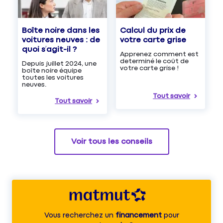
Boîte noire dans les
Calcul du prix de
voitures neuves : de
votre carte grise
quoi s’agit-il ?
Apprenez comment est
determiné le coût de
Depuis juillet 2024, une
votre carte grise !
boîte noire équipe
toutes les voitures
neuves.
Tout savoir
Tout savoir
Voir tous les conseils
Vous recherchez un
financement
pour