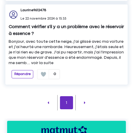
Laurine9612478
Le
22 novembre 2024
à
15:33
Comment vérifier s'il y a un problème avec le réservoir
à essence ?
Bonjour, avec toute cette neige, j'ai glissé avec ma voiture
et j'ai heurté une rambarde. Heureusement, j'étais seule et
je n'ai rien eu de grave. J'ai pu repartir, mais j'ai l'impression
que mon réservoir d'essence a été endommagé. Depuis, il
me semb...
voir la suite
Répondre
0
1