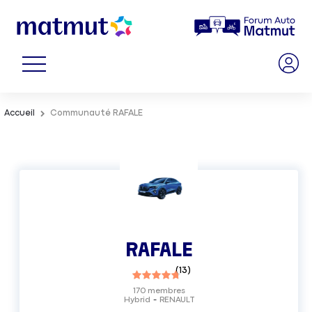
Accueil
Communauté RAFALE
RAFALE
(
13
)
170
membres
Hybrid
RENAULT