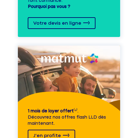
font confiance.
Pourquoi pas vous ?
Votre devis en ligne
1 mois de loyer offert
⁽⁴⁾.
Découvrez nos offres flash LLD dès
maintenant.
J'en profite