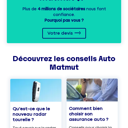
Plus de
4 millions de sociétaires
nous font
confiance.
Pourquoi pas vous ?
Votre devis
Découvrez les
conseils
Auto
Matmut
Comment bien
Qu'est-ce que le
choisir son
nouveau radar
assurance auto ?
tourelle ?
Conseils pour choisir la