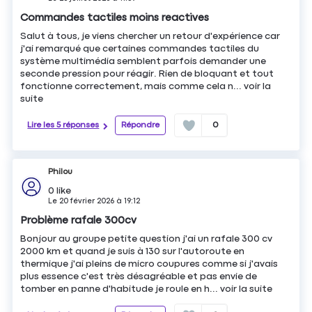
Commandes tactiles moins reactives
Salut à tous, je viens chercher un retour d'expérience car
j'ai remarqué que certaines commandes tactiles du
système multimédia semblent parfois demander une
seconde pression pour réagir. Rien de bloquant et tout
fonctionne correctement, mais comme cela n...
voir la
suite
Lire les 5 réponses
Répondre
0
Philou
0
like
Le
20 février 2026
à
19:12
Problème rafale 300cv
Bonjour au groupe petite question j'ai un rafale 300 cv
2000 km et quand je suis à 130 sur l'autoroute en
thermique j'ai pleins de micro coupures comme si j'avais
plus essence c'est très désagréable et pas envie de
tomber en panne d'habitude je roule en h...
voir la suite