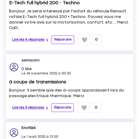
E-Tech full hybrid 200 • Techno
Bonjour, Je serai intéressé par l'achat du véhicule Renault
rafale E-Tech full hybrid 200 • Techno. Pouvez vous me
donner votre avis sur la motorisation, confort, etc... Merci.
Cdlt.
Lire les 4 réponses
Répondre
0
sarrazzini
0
like
Le
24 novembre 2025
à
00:30
à coups de transmissions
Bonjour. Il semble que des à-coups apparaissent lors du
passage electrique thermique. Merci
Lire les 5 réponses
Répondre
0
Eric9364
Le
1 août 2025
à
12:00