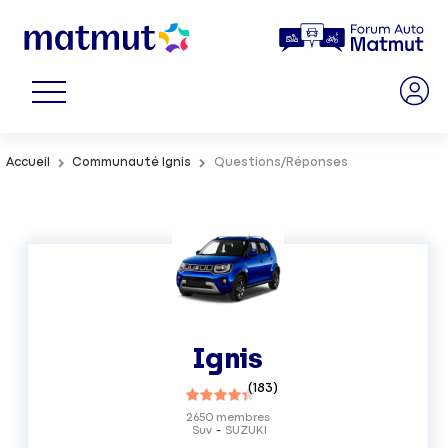
Accueil
Communauté Ignis
Questions/Réponses
Ignis
(
183
)
2650
membres
Suv
SUZUKI