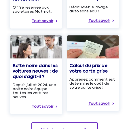
Découvrez le lavage
Offre réservée aux
auto sans eau !
sociétaires Matmut.
Tout savoir
Tout savoir
Boîte noire dans les
Calcul du prix de
voitures neuves : de
votre carte grise
quoi s’agit-il ?
Apprenez comment est
determiné le coût de
Depuis juillet 2024, une
votre carte grise !
boîte noire équipe
toutes les voitures
neuves.
Tout savoir
Tout savoir