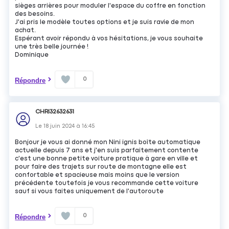
sièges arrières pour moduler l'espace du coffre en fonction
des besoins.
J'ai pris le modèle toutes options et je suis ravie de mon
achat.
Espérant avoir répondu à vos hésitations, je vous souhaite
une très belle journée !
Dominique
0
Répondre
CHRI32632631
Le
18 juin 2024
à
16:45
Bonjour je vous ai donné mon Nini ignis boîte automatique
actuelle depuis 7 ans et j'en suis parfaitement contente
c'est une bonne petite voiture pratique à gare en ville et
pour faire des trajets sur route de montagne elle est
confortable et spacieuse mais moins que le version
précédente toutefois je vous recommande cette voiture
sauf si vous faites uniquement de l'autoroute
0
Répondre