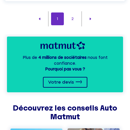
1
2
Plus de
4 millions de sociétaires
nous font
confiance.
Pourquoi pas vous ?
Votre devis
Découvrez les
conseils
Auto
Matmut