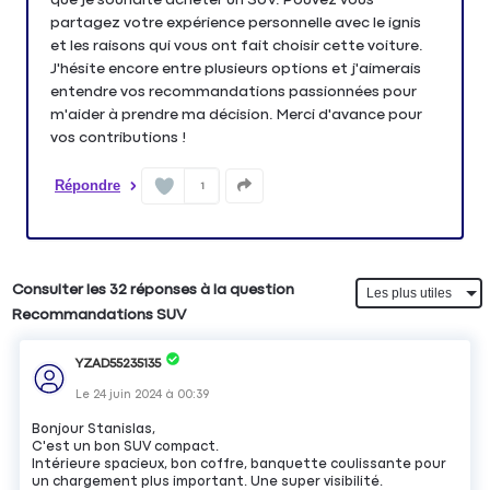
partagez votre expérience personnelle avec le ignis
et les raisons qui vous ont fait choisir cette voiture.
J'hésite encore entre plusieurs options et j'aimerais
entendre vos recommandations passionnées pour
m'aider à prendre ma décision. Merci d'avance pour
vos contributions !
Répondre
1
Consulter les 32 réponses à la question
Recommandations SUV
YZAD55235135
Le
24 juin 2024
à
00:39
Bonjour Stanislas,
C'est un bon SUV compact.
Intérieure spacieux, bon coffre, banquette coulissante pour
un chargement plus important. Une super visibilité.