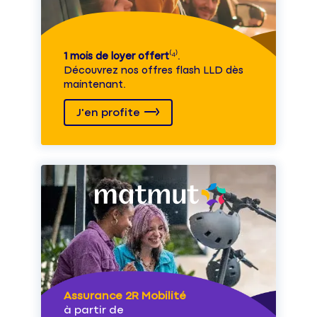
1 mois de loyer offert
⁽⁴⁾.
Découvrez nos offres flash LLD dès
maintenant.
J'en profite
Assurance 2R Mobilité
à partir de