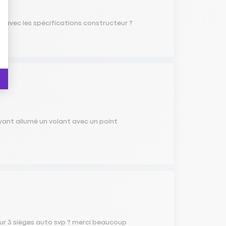
 avec les spécifications constructeur ?
oyant allumé un volant avec un point
 pour 3 sièges auto svp ? merci beaucoup