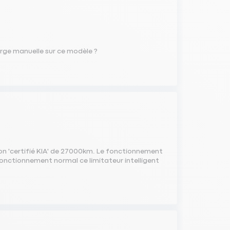
urge manuelle sur ce modèle ?
ion 'certifié KIA' de 27000km. Le fonctionnement
 fonctionnement normal ce limitateur intelligent