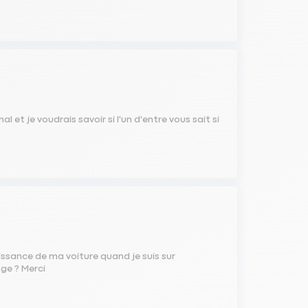
mal et je voudrais savoir si l'un d'entre vous sait si
issance de ma voiture quand je suis sur
nge ? Merci