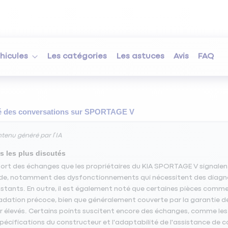
hicules
Les catégories
Les astuces
Avis
FAQ
des conversations sur
SPORTAGE V
tenu généré par l’IA
s les plus discutés
ssort des échanges que les propriétaires du KIA SPORTAGE V signale
de, notamment des dysfonctionnements qui nécessitent des diagnost
stants. En outre, il est également noté que certaines pièces comme 
dation précoce, bien que généralement couverte par la garantie de 
r élevés. Certains points suscitent encore des échanges, comme le
pécifications du constructeur et l'adaptabilité de l'assistance de 