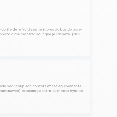
e durite de refroidissement près du bas du pare-
 photo à me montrer pour que je l'achète. j'ai vu
précie beaucoup son confort et ses équipements.
 manœuvres), le passage entre les modes hybride