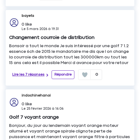
bayets
0
like
Le
5 mars 2026
à
19:31
Changement courroie de distribution
Bonsoir a tout le monde Je suis intéressé par une golf 7 1.2
essence 6ch de 2015 le mandataire me dis que l on change
la courroie de distribution tout les 300000km ou tout les
15 ans cela est il possible Merci d avance pour votre retour
Lire les 7 réponses
Répondre
0
indochinehanoi
0
like
Le
25 février 2026
à
16:06
Golf 7 voyant orange
Bonjour, du jour au lendemain voyant orange moteur
allumé et voyant orange spirale clignote perte de
puissance et maintenant voyant orange filtre à particules