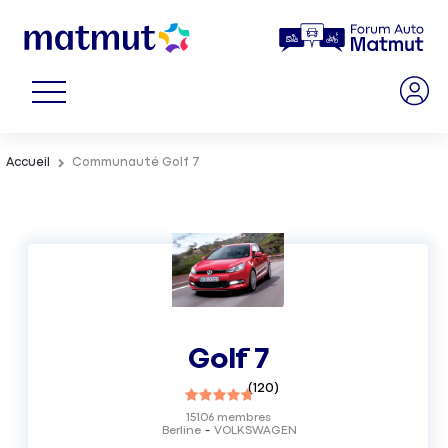
Accueil
Communauté Golf 7
Golf 7
(
120
)
15106
membres
Berline
VOLKSWAGEN