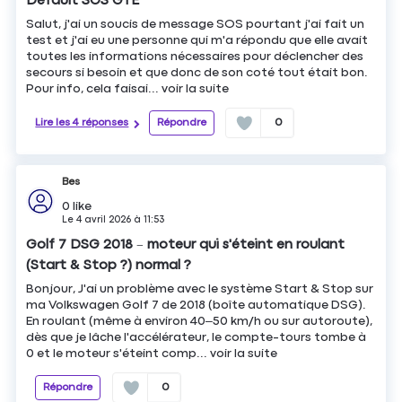
Default SOS GTE
Salut, j'ai un soucis de message SOS pourtant j'ai fait un
test et j'ai eu une personne qui m'a répondu que elle avait
toutes les informations nécessaires pour déclencher des
secours si besoin et que donc de son coté tout était bon.
Pour info, cela faisai...
voir la suite
Lire les 4 réponses
Répondre
0
Bes
0
like
Le
4 avril 2026
à
11:53
Golf 7 DSG 2018 – moteur qui s'éteint en roulant
(Start & Stop ?) normal ?
Bonjour, J'ai un problème avec le système Start & Stop sur
ma Volkswagen Golf 7 de 2018 (boîte automatique DSG).
En roulant (même à environ 40–50 km/h ou sur autoroute),
dès que je lâche l'accélérateur, le compte-tours tombe à
0 et le moteur s'éteint comp...
voir la suite
Répondre
0