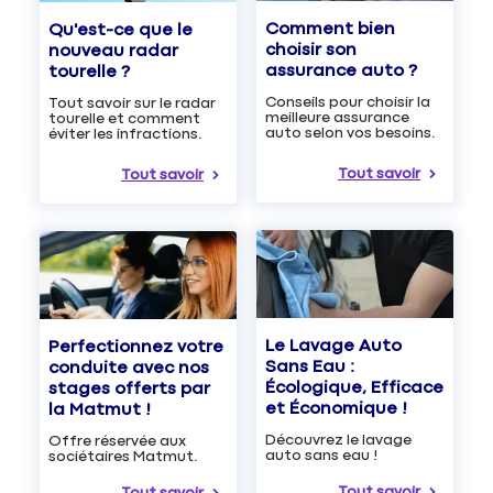
Comment bien
Qu'est-ce que le
choisir son
nouveau radar
assurance auto ?
tourelle ?
Conseils pour choisir la
Tout savoir sur le radar
meilleure assurance
tourelle et comment
auto selon vos besoins.
éviter les infractions.
Tout savoir
Tout savoir
Le Lavage Auto
Perfectionnez votre
Sans Eau :
conduite avec nos
Écologique, Efficace
stages offerts par
et Économique !
la Matmut !
Découvrez le lavage
Offre réservée aux
auto sans eau !
sociétaires Matmut.
Tout savoir