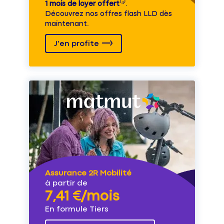
1 mois de loyer offert
⁽⁴⁾.
Découvrez nos offres flash LLD dès
maintenant.
J'en profite
Assurance 2R Mobilité
à partir de
7,41 €/mois
En formule Tiers