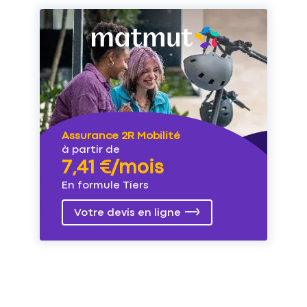
Assurance 2R Mobilité
à partir de
7,41 €/mois
En formule Tiers
Votre devis en ligne