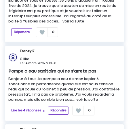
Bonjour et tous et toutes. Je viens d'acquerir un *Kepler
five de 2024. je trouve que le bouton de mise en route du
frigidaire est peu pratique et je voudrais installer un
interrupteur plus accessible. J'ai regardé du coté de la
boite à fusibles des acces...
voir la suite
Répondre
0
Franzy17
0
like
Le
14 mars 2026
à
18:50
Pompe a eau sanitaire qui ne s'arrete pas
Bonjour à tous, la pompe a eau de mon kepler 6
fonctionne en permanence quand elle est sous tension.
l'eau qui coule au robinet à peu de pression. J'ai contrôlé le
pressostat, il n'a pas de problème. J'ai voulu regarder la
pompe, mais elle semble bien cac...
voir la suite
Lire les 4 réponses
Répondre
0