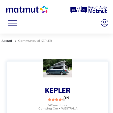
Accueil
Communauté KEPLER
KEPLER
(
19
)
149
membres
Camping Car
WESTFALIA