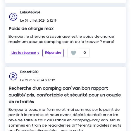
Lulu3468754
Le
31 juillet 2024
à
12:19
Poids de charge max
Bonjour, je cherche à savoir quel est le poids de charge
maximum pour ce camping car et ou le trouver ? merci
Lire la réponse
Répondre
0
Robert1960
Le
27 mai 2024
à
17:12
Recherche d'un camping car/ van bon rapport
qualité/ prix, confortable et sécurité pour un couple
de retraités
Bonjour à tous, ma femme et moi sommes sur le point de
partir à la retraite et nous avons décidé de réaliser notre
rêve de faire le tour de France en camping-car/ van. Nous
sommes en train de regarder les différents modèles neufs
ou d'occasion disponible...
voir la suite