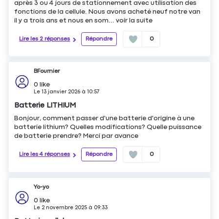
après 3 ou 4 jours de stationnement avec utilisation des
fonctions de la cellule. Nous avons acheté neuf notre van
il y a trois ans et nous en som...
voir la suite
Lire les 2 réponses
Répondre
0
BFournier
0
like
Le
13 janvier 2026
à
10:57
Batterie LITHIUM
Bonjour, comment passer d'une batterie d'origine à une
batterie lithium? Quelles modifications? Quelle puissance
de batterie prendre? Merci par avance
Lire les 4 réponses
Répondre
0
Yo-yo
0
like
Le
2 novembre 2025
à
09:33