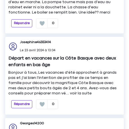
d'eau en marche. La pompe tourne mais pas d'eau au
robinet evier ni a la douchette. La chasse d'eau
fonctionne. Le boiler se remplit bien. Une idée?? merci
Répondre
0
Josephine46353414
Le
23 avril 2024
à
13:04
Départ en vacances sur la Côte Basque avec deux
enfants en bas âge
Bonjour à tous, Les vacances d'été approchent à grands
pas et j'ai bien l'intention de profiter de ce temps en
famille pour découvrir la magnifique Côte Basque avec
mes deux petits bouts âgés de 2 et 4 ans. Avez-vous des
conseils pour préparer mon vé...
voir la suite
Répondre
0
Georges14200