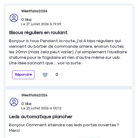
Westfalia2026
0
like
Le
27 juillet 2026
à
19:09
Bisous réguliers en roulant
Bonjour à tous Pendant la route, j'ai 4 bips réguliers qui
viennent du boîtier de commande arrière, environ toutes
les 20mn (mais cela peut varier) J'ai simplement l'auxiliaire
d'allumé pour le frigidaire et rien d'autre même sur usb.
Une idée sachant que...
voir la suite
Répondre
0
Westfalia2026
0
like
Le
25 juillet 2026
à
00:12
Leds automatique plancher
Bonjour Comment éteindre ces leds portes ouvertes ?
Merci