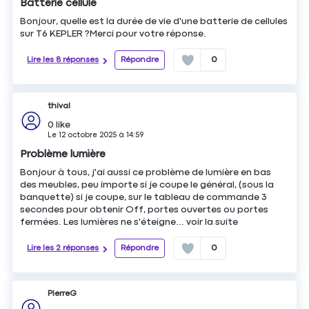
Batterie cellule
Bonjour, quelle est la durée de vie d'une batterie de cellules
sur T6 KEPLER ?Merci pour votre réponse.
Lire les 8 réponses
Répondre
0
thival
0
like
Le
12 octobre 2025
à
14:59
Problème lumière
Bonjour à tous, j'ai aussi ce problème de lumière en bas
des meubles, peu importe si je coupe le général, (sous la
banquette) si je coupe, sur le tableau de commande 3
secondes pour obtenir Off, portes ouvertes ou portes
fermées. Les lumières ne s'éteigne...
voir la suite
Lire les 2 réponses
Répondre
0
PierreG