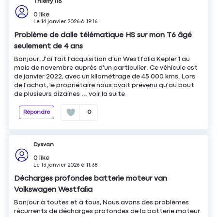
Thierry 118
0
like
Le
14 janvier 2026
à
19:16
Problème de dalle télématique HS sur mon T6 âgé
seulement de 4 ans
Bonjour, J'ai fait l'acquisition d'un Westfalia Kepler 1 au
mois de novembre auprès d'un particulier. Ce véhicule est
de janvier 2022, avec un kilométrage de 45 000 kms. Lors
de l'achat, le propriétaire nous avait prévenu qu'au bout
de plusieurs dizaines ...
voir la suite
Répondre
0
Dysvan
0
like
Le
13 janvier 2026
à
11:38
Décharges profondes batterie moteur van
Volkswagen Westfalia
Bonjour à toutes et à tous, Nous avons des problèmes
récurrents de décharges profondes de la batterie moteur