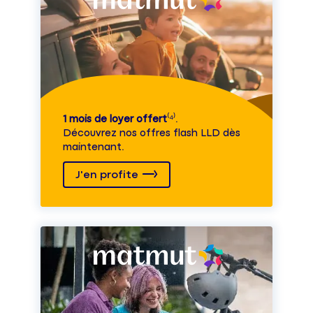
1 mois de loyer offert
⁽⁴⁾.
Découvrez nos offres flash LLD dès
maintenant.
J'en profite