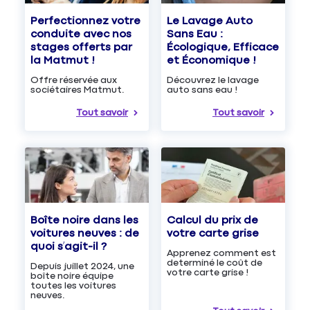
Le Lavage Auto
Perfectionnez votre
Sans Eau :
conduite avec nos
Écologique, Efficace
stages offerts par
et Économique !
la Matmut !
Découvrez le lavage
Offre réservée aux
auto sans eau !
sociétaires Matmut.
Tout savoir
Tout savoir
Boîte noire dans les
Calcul du prix de
voitures neuves : de
votre carte grise
quoi s’agit-il ?
Apprenez comment est
determiné le coût de
Depuis juillet 2024, une
votre carte grise !
boîte noire équipe
toutes les voitures
neuves.