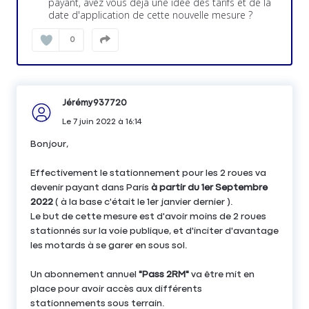
payant, avez vous déjà une idée des tarifs et de la
date d'application de cette nouvelle mesure ?
0
Jérémy937720
Le
7 juin 2022
à
16:14
Bonjour,
Effectivement le stationnement pour les 2 roues va
devenir payant dans Paris
à partir du 1er Septembre
2022
( à la base c'était le 1er janvier dernier ).
Le but de cette mesure est d'avoir moins de 2 roues
stationnés sur la voie publique, et d'inciter d'avantage
les motards à se garer en sous sol.
Un abonnement annuel
"Pass 2RM"
va être mit en
place pour avoir accès aux différents
stationnements sous terrain.