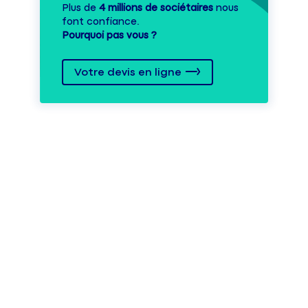
Plus de
4 millions de sociétaires
nous
font confiance.
Pourquoi pas vous ?
Votre devis en ligne