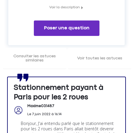
Voir la description
Le stationnement des 2 roues va prochainement devenir
payant à Paris
Poser une question
Consulter les astuces
Voir toutes les astuces
similaires
Stationnement payant à
Paris pour les 2 roues
Maxime031487
Le
7 juin 2022
à
16:14
Bonjour, J'ai entendu parlé que le stationnement
pour les 2 roues dans Paris allait bientôt devenir