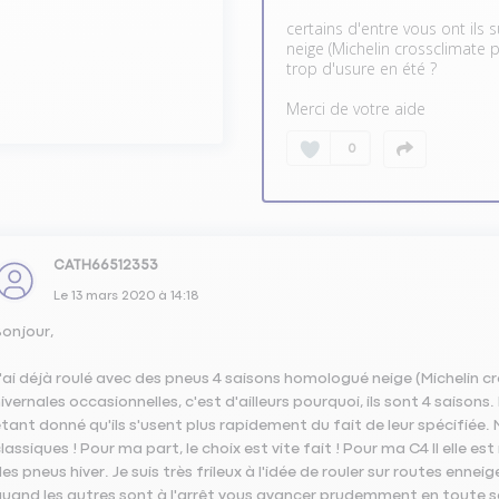
certains d'entre vous ont ils
neige (Michelin crossclimate 
de pneumatiques, les pneus 4
trop d'usure en été ?
ntraide des automobilistes
Merci de votre aide
0
CATH66512353
Le
13 mars 2020
à
14:18
onjour,
'ai déjà roulé avec des pneus 4 saisons homologué neige (Michelin cro
ivernales occasionnelles, c'est d'ailleurs pourquoi, ils sont 4 saison
tant donné qu'ils s'usent plus rapidement du fait de leur spécifiée.
lassiques ! Pour ma part, le choix est vite fait ! Pour ma C4 II elle
es pneus hiver. Je suis très frileux à l'idée de rouler sur routes ennei
uand les autres sont à l'arrêt vous avancer prudemment en toute sécu