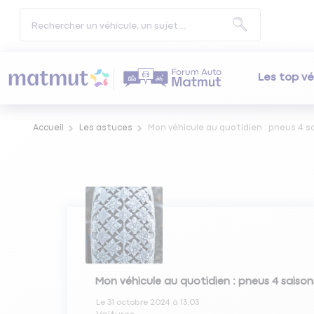
Les top vé
Accueil
Les astuces
Mon véhicule au quotidien : pneus 4 s
Mon véhicule au quotidien : pneus 4 saison
Le
31 octobre 2024
à
13:03