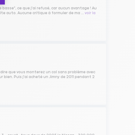
le basse", ce que j'ai refusé, car aucun avantage ! Au
îte auto. Aucune critique à formuler de ma ...
voir la
s dire que vous monterez un col sans problème avec
r bien. Puis j'ai acheté un Jimny de 2011 pendant 2