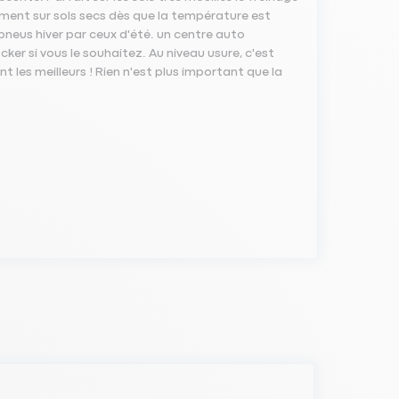
lement sur sols secs dès que la température est
 pneus hiver par ceux d'été. un centre auto
ker si vous le souhaitez. Au niveau usure, c'est
t les meilleurs ! Rien n'est plus important que la