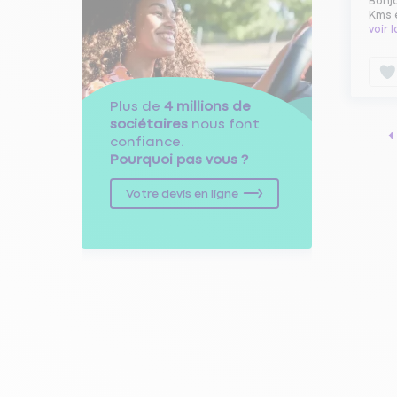
Bonjo
Kms e
voir 
Plus de
4 millions de
sociétaires
nous font
confiance.
Pourquoi pas vous ?
Votre devis en ligne