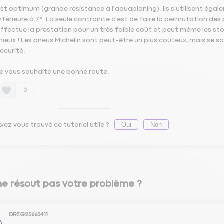
st optimum (grande résistance à l'aquaplaning). Ils s'utilisent éga
nférieure à 7°. La seule contrainte c'est de faire la permutation des
ffectue la prestation pour un très faible coût et peut même les stoc
ieux ! Les pneus Michelin sont peut-être un plus coûteux, mais se son
écurité.
e vous souhaite une bonne route.
2
Oui
Non
vez vous trouvé ce tutoriel utile ?
ne résout pas votre problème ?
DREG25665411