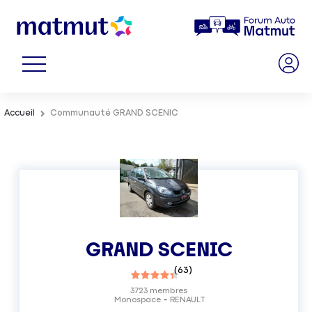
Accueil
Communauté GRAND SCENIC
GRAND SCENIC
(
63
)
3723
membres
Monospace
RENAULT