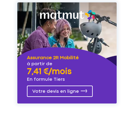
Assurance 2R Mobilité
à partir de
7,41 €/mois
En formule Tiers
Votre devis en ligne