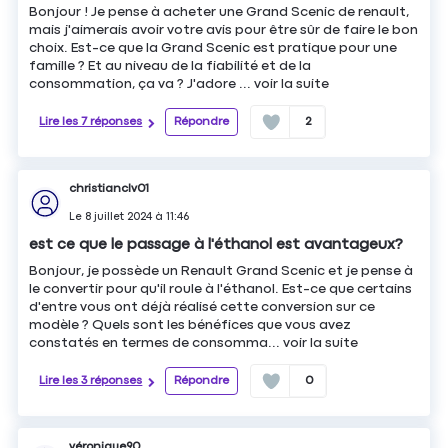
Bonjour ! Je pense à acheter une Grand Scenic de renault,
mais j'aimerais avoir votre avis pour être sûr de faire le bon
choix. Est-ce que la Grand Scenic est pratique pour une
famille ? Et au niveau de la fiabilité et de la
consommation, ça va ? J'adore ...
voir la suite
Lire les 7 réponses
Répondre
2
christianclv01
Le
8 juillet 2024
à
11:46
est ce que le passage à l'éthanol est avantageux?
Bonjour, je possède un Renault Grand Scenic et je pense à
le convertir pour qu'il roule à l'éthanol. Est-ce que certains
d'entre vous ont déjà réalisé cette conversion sur ce
modèle ? Quels sont les bénéfices que vous avez
constatés en termes de consomma...
voir la suite
Lire les 3 réponses
Répondre
0
véronique90