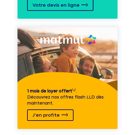
Votre devis en ligne
1 mois de loyer offert
⁽⁴⁾.
Découvrez nos offres flash LLD dès
maintenant.
J'en profite