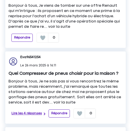
Bonjour à tous, Je viens de tomber sur une offre Renault
qui m'intrigue : ils proposent en ce moment une prime à la
reprise pour l'achat d'un véhicule hybride ou électrique.
D'après ce que j'ai vu, il s'agit d'une opération spéciale qui
permet de faire re...
voir la suite
Répondre
0
Eva96541254
Le
26 mars 2025
à
16:11
Quel Compresseur de pneus choisir pour la maison ?
Bonjour à tous, Je ne sais pas si vous rencontrez le même
problème, mais récemment, j'ai remarqué que toutes les
stations-service autour de chez moi ne proposent plus le
gonflage des pneus gratuitement. Soit elles ont arrêté ce
service, soit il est dev...
voir la suite
Lire les 4 réponses
Répondre
0