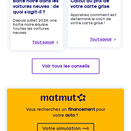
Boîte noire dans les
Calcul du prix de
voitures neuves : de
votre carte grise
quoi s’agit-il ?
Apprenez comment est
determiné le coût de
Depuis juillet 2024, une
votre carte grise !
boîte noire équipe
toutes les voitures
neuves.
Tout savoir
Tout savoir
Voir tous les conseils
Vous recherchez un
financement
pour
votre
auto
?
Votre simulation