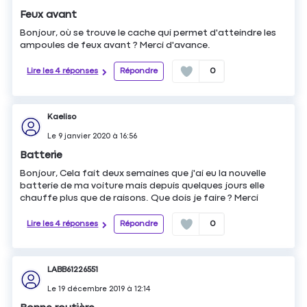
Feux avant
Bonjour, où se trouve le cache qui permet d'atteindre les
ampoules de feux avant ? Merci d'avance.
Lire les 4 réponses
Répondre
0
Kaeliso
Le
9 janvier 2020
à
16:56
Batterie
Bonjour, Cela fait deux semaines que j'ai eu la nouvelle
batterie de ma voiture mais depuis quelques jours elle
chauffe plus que de raisons. Que dois je faire ? Merci
Lire les 4 réponses
Répondre
0
LABB61226551
Le
19 décembre 2019
à
12:14