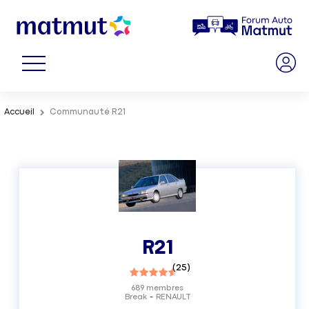
Accueil
Communauté R21
R21
(
25
)
689
membres
Break
RENAULT