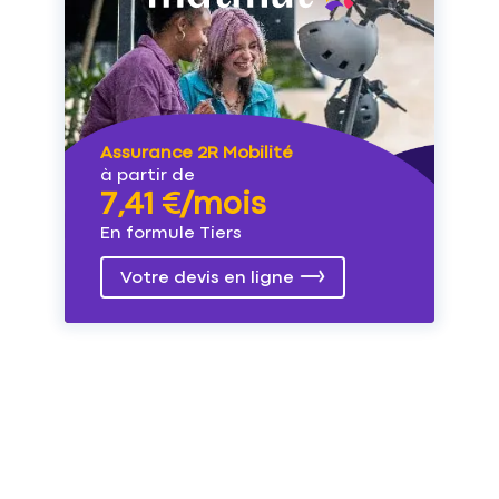
Assurance 2R Mobilité
à partir de
7,41 €/mois
En formule Tiers
Votre devis en ligne