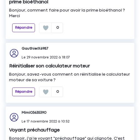
prime bioéthanol
Bonjour, comment faire pour avoir la prime bioéthanol ?
Merci
Répondre
0
GauthierX6987
Le
29 novembre 2022
à
18:07
Réinitialiser son calculateur moteur
Bonjour, savez-vous comment on réinitialise le calculateur
moteur de sa voiture ?
Répondre
0
Mimi03635390
Le
17 novembre 2022
à
10:52
Voyant préchauffage
Bonsoir, j'ai le voyant "préchauffage" qui clignote. C'est