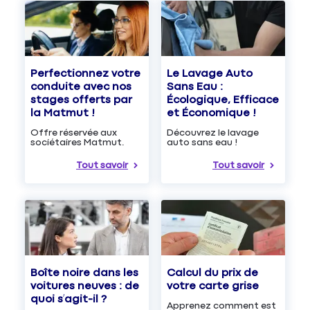
Le Lavage Auto
Perfectionnez votre
Sans Eau :
conduite avec nos
Écologique, Efficace
stages offerts par
et Économique !
la Matmut !
Découvrez le lavage
Offre réservée aux
auto sans eau !
sociétaires Matmut.
Tout savoir
Tout savoir
Boîte noire dans les
Calcul du prix de
voitures neuves : de
votre carte grise
quoi s’agit-il ?
Apprenez comment est