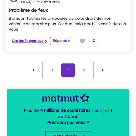
Le
30 juillet 2019
à
21:48
Problème de feux
Bonjour, toutes les ampoules du côté droit de mon
véhicule ne marche plus. De quoi cela peut-il venir ? Merci à
vous
Lire les 9 réponses
Répondre
0
1
2
3
Plus de
4 millions de sociétaires
nous font
confiance.
Pourquoi pas vous ?