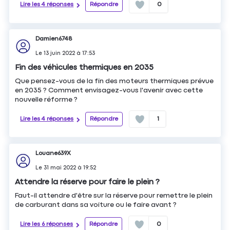
Lire les 4 réponses
Répondre
0
Damien6748
Le
13 juin 2022
à
17:53
Fin des véhicules thermiques en 2035
Que pensez-vous de la fin des moteurs thermiques prévue
en 2035 ? Comment envisagez-vous l'avenir avec cette
nouvelle réforme ?
Lire les 4 réponses
Répondre
1
Louane639X
Le
31 mai 2022
à
19:52
Attendre la réserve pour faire le plein ?
Faut-il attendre d'être sur la réserve pour remettre le plein
de carburant dans sa voiture ou le faire avant ?
Lire les 6 réponses
Répondre
0