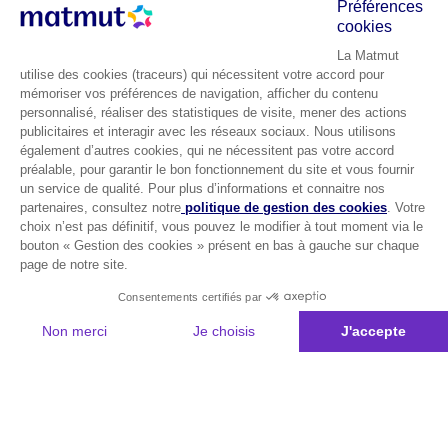
Préférences
cookies
La Matmut
utilise des cookies (traceurs) qui nécessitent votre accord pour
mémoriser vos préférences de navigation, afficher du contenu
personnalisé, réaliser des statistiques de visite, mener des actions
publicitaires et interagir avec les réseaux sociaux. Nous utilisons
également d’autres cookies, qui ne nécessitent pas votre accord
préalable, pour garantir le bon fonctionnement du site et vous fournir
un service de qualité. Pour plus d’informations et connaitre nos
partenaires, consultez notre
politique de gestion des cookies
. Votre
choix n’est pas définitif, vous pouvez le modifier à tout moment via le
bouton « Gestion des cookies » présent en bas à gauche sur chaque
page de notre site.
Consentements certifiés par
Non merci
Je choisis
J'accepte
Plateforme de Gestion du Consentement : Personnalisez vos Options
Axeptio consent
Notre plateforme vous permet d'adapter et de gérer vos paramètres de 