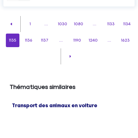
1
...
1030
1080
...
1133
1134
1135
1136
1137
...
1190
1240
...
1623
Thématiques similaires
Transport des animaux en voiture