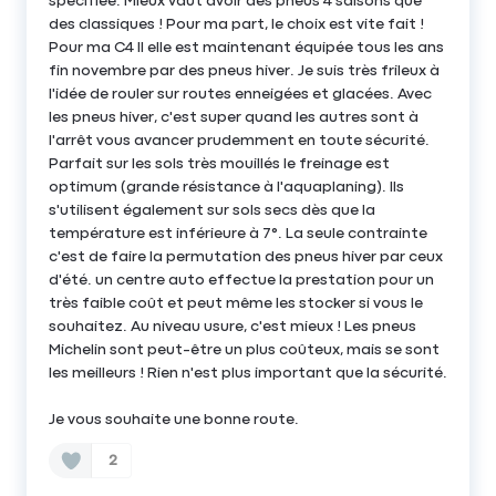
spécifiée. Mieux vaut avoir des pneus 4 saisons que
des classiques ! Pour ma part, le choix est vite fait !
Pour ma C4 II elle est maintenant équipée tous les ans
fin novembre par des pneus hiver. Je suis très frileux à
l'idée de rouler sur routes enneigées et glacées. Avec
les pneus hiver, c'est super quand les autres sont à
l'arrêt vous avancer prudemment en toute sécurité.
Parfait sur les sols très mouillés le freinage est
optimum (grande résistance à l'aquaplaning). Ils
s'utilisent également sur sols secs dès que la
température est inférieure à 7°. La seule contrainte
c'est de faire la permutation des pneus hiver par ceux
d'été. un centre auto effectue la prestation pour un
très faible coût et peut même les stocker si vous le
souhaitez. Au niveau usure, c'est mieux ! Les pneus
Michelin sont peut-être un plus coûteux, mais se sont
les meilleurs ! Rien n'est plus important que la sécurité.
Je vous souhaite une bonne route.
2