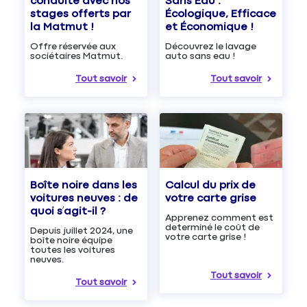
Sans Eau :
conduite avec nos
Écologique, Efficace
stages offerts par
et Économique !
la Matmut !
Découvrez le lavage
Offre réservée aux
auto sans eau !
sociétaires Matmut.
Tout savoir
Tout savoir
Boîte noire dans les
Calcul du prix de
voitures neuves : de
votre carte grise
quoi s’agit-il ?
Apprenez comment est
determiné le coût de
Depuis juillet 2024, une
votre carte grise !
boîte noire équipe
toutes les voitures
neuves.
Tout savoir
Tout savoir