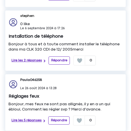
stephen
0
like
Le
6 septembre 2024
à
17:26
Installation de téléphone
Bonjour à tous et à toute comment installer le téléphone
dans ma CLK 320 CDI de 12/ 2005merci
Lire les 2 réponses
Répondre
0
Paula046258
Le
26 août 2024
à
13:28
Réglages feux
Bonjour, mes feux ne sont pas allignés, il y en a un qui
ébloui, Comment les régler svp ? Merci d'avance.
Lire les 5 réponses
Répondre
0