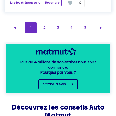
Lire les 6 réponses
Répondre
0
1
2
3
4
5
Plus de
4 millions de sociétaires
nous font
confiance.
Pourquoi pas vous ?
Votre devis
Découvrez les
conseils
Auto
Matmut