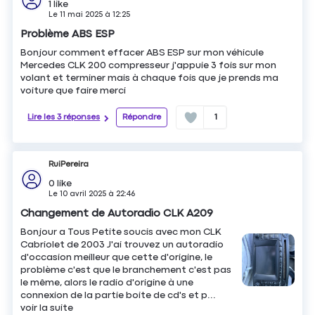
1
like
Le
11 mai 2025
à
12:25
Problème ABS ESP
Bonjour comment effacer ABS ESP sur mon véhicule
Mercedes CLK 200 compresseur j'appuie 3 fois sur mon
volant et terminer mais à chaque fois que je prends ma
voiture que faire merci
Lire les 3 réponses
Répondre
1
RuiPereira
0
like
Le
10 avril 2025
à
22:46
Changement de Autoradio CLK A209
Bonjour a Tous Petite soucis avec mon CLK
Cabriolet de 2003 J'ai trouvez un autoradio
d'occasion meilleur que cette d'origine, le
problème c'est que le branchement c'est pas
le même, alors le radio d'origine à une
connexion de la partie boite de cd's et p...
voir la suite