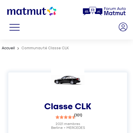
Accueil
Communauté Classe CLK
Classe CLK
(
101
)
2021
membres
Berline
MERCEDES