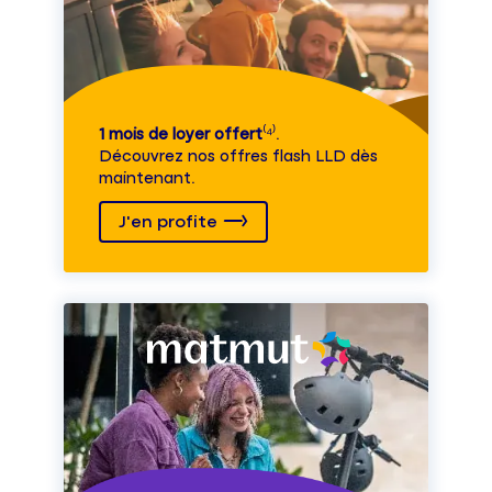
1 mois de loyer offert
⁽⁴⁾.
Découvrez nos offres flash LLD dès
maintenant.
J'en profite