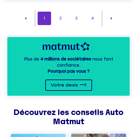
1
2
3
4
Plus de
4 millions de sociétaires
nous font
confiance.
Pourquoi pas vous ?
Votre devis
Découvrez les
conseils
Auto
Matmut