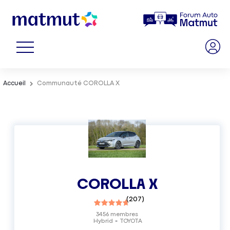
Accueil
Communauté COROLLA X
COROLLA X
(
207
)
3456
membres
Hybrid
TOYOTA