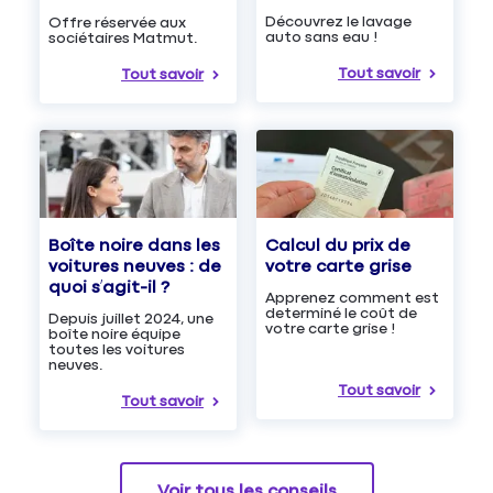
Découvrez le lavage
Offre réservée aux
auto sans eau !
sociétaires Matmut.
Tout savoir
Tout savoir
Boîte noire dans les
Calcul du prix de
voitures neuves : de
votre carte grise
quoi s’agit-il ?
Apprenez comment est
determiné le coût de
Depuis juillet 2024, une
votre carte grise !
boîte noire équipe
toutes les voitures
neuves.
Tout savoir
Tout savoir
Voir tous les conseils