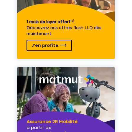
1 mois de loyer offert
⁽⁴⁾.
Découvrez nos offres flash LLD dès
maintenant.
J'en profite
Assurance 2R Mobilité
à partir de